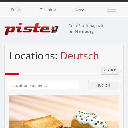
Fotos
Termine
News
Dein Stadtmagazin
für Hamburg
Locations:
Deutsch
ZURÜCK
SUCHEN