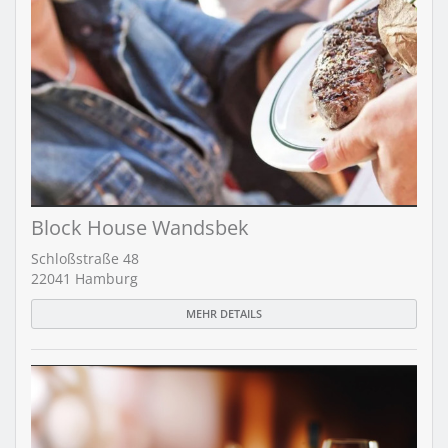
Block House Wandsbek
Schloßstraße 48
22041 Hamburg
MEHR DETAILS