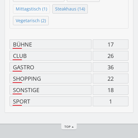
Mittagstisch (1)
Steakhaus (14)
Vegetarisch (2)
BÜHNE
17
CLUB
26
GASTRO
36
SHOPPING
22
SONSTIGE
18
SPORT
1
TOP