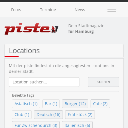
Fotos
Termine
News
Dein Stadtmagazin
für Hamburg
Locations
Mit der piste findest du die angesagtesten Locations in
deiner Stadt.
SUCHEN
Beliebte Tags
Asiatisch (1)
Bar (1)
Burger (12)
Cafe (2)
Club (1)
Deutsch (16)
Frühstück (2)
Für Zwischendurch (3)
Italienisch (6)