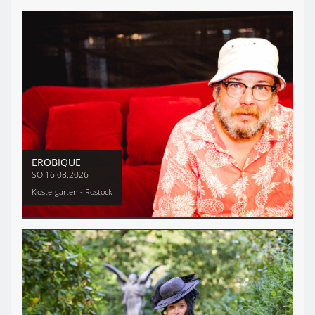
EROBIQUE
SO
16.08.2026
Klostergarten - Rostock