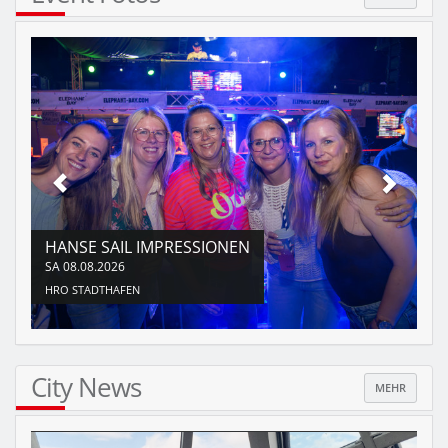
HANSE SAIL IMPRESSIONEN
SA
08.08.2026
HRO
STADTHAFEN
City News
MEHR