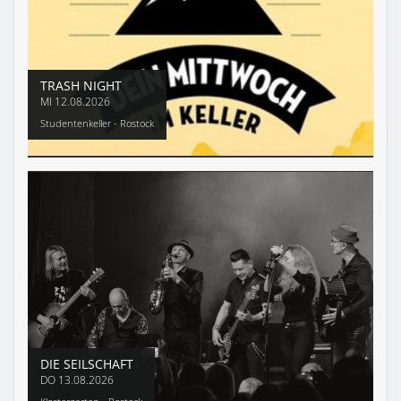
TRASH NIGHT
MI
12.08.2026
Studentenkeller - Rostock
DIE SEILSCHAFT
DO
13.08.2026