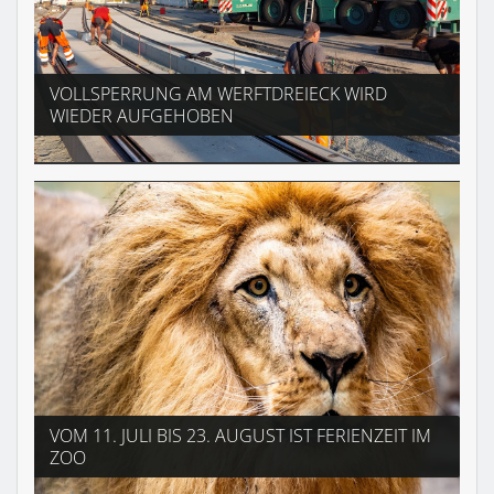
VOLLSPERRUNG AM WERFTDREIECK WIRD
WIEDER AUFGEHOBEN
VOM 11. JULI BIS 23. AUGUST IST FERIENZEIT IM
ZOO