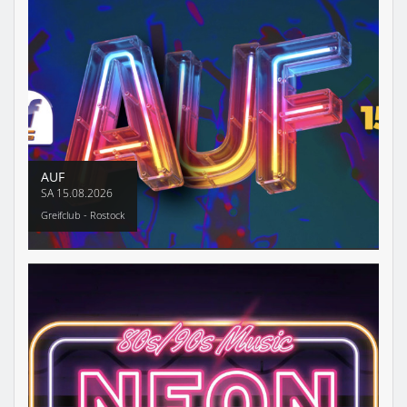
AUF
SA
15.08.2026
Greifclub - Rostock