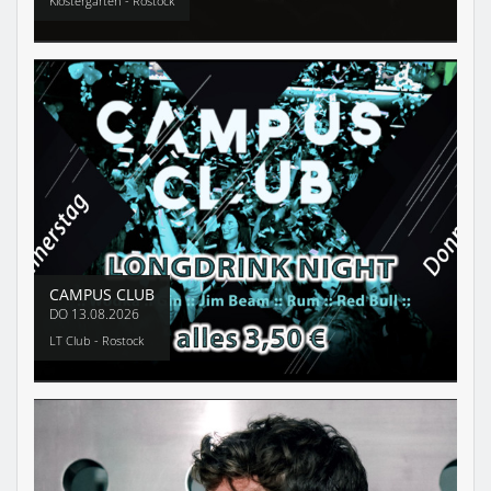
Klostergarten - Rostock
CAMPUS CLUB
DO
13.08.2026
LT Club - Rostock