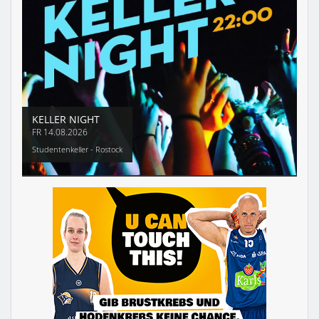
KELLER NIGHT
FR
14.08.2026
Studentenkeller - Rostock