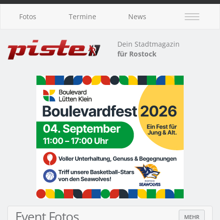
Fotos
Termine
News
Dein Stadtmagazin
für Rostock
Event Fotos
MEHR