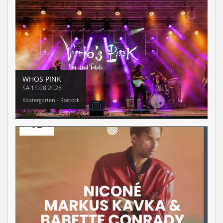
WHOS PINK
SA
15.08.2026
Klostergarten - Rostock