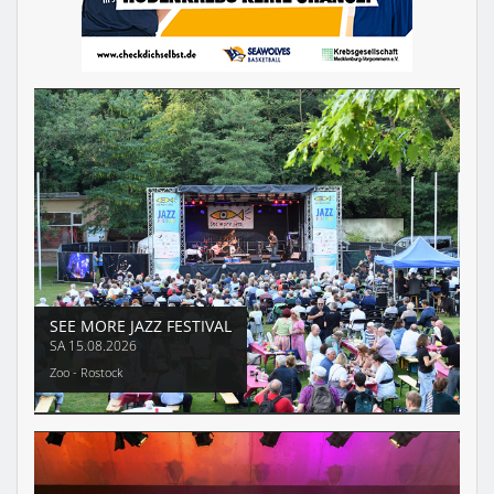
SEE MORE JAZZ FESTIVAL
SA
15.08.2026
Zoo - Rostock