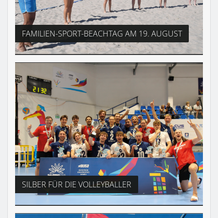
FAMILIEN-SPORT-BEACHTAG AM 19. AUGUST
SILBER FÜR DIE VOLLEYBALLER