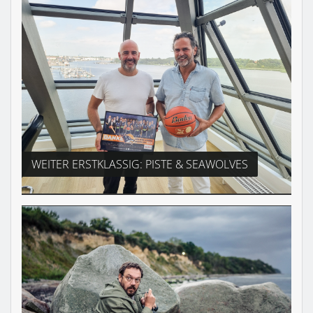
WEITER ERSTKLASSIG: PISTE & SEAWOLVES