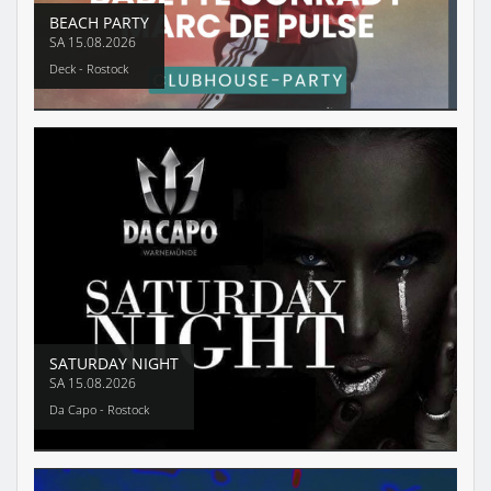
BEACH PARTY
SA
15.08.2026
Deck - Rostock
SATURDAY NIGHT
SA
15.08.2026
Da Capo - Rostock