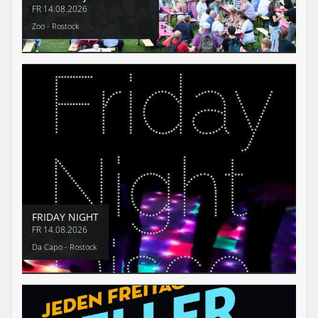
FR
14.08.2026
Zoo - Rostock
FRIDAY NIGHT
FR
14.08.2026
Da Capo - Rostock