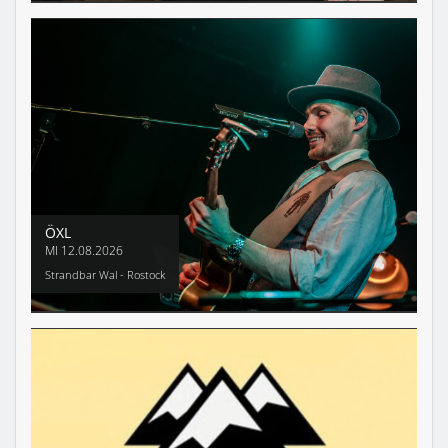
ÖXL
MI
12.08.2026
Strandbar Wal - Rostock