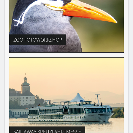
ZOO FOTOWORKSHOP
SAIL AWAY KREUZFAHRTMESSE