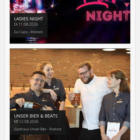
LADIES NIGHT
DI
11.08.2026
Da Capo - Rostock
UNSER BIER & BEATS
MI
12.08.2026
Gasthaus Unser Bier - Rostock