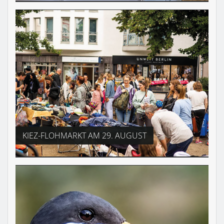
KIEZ-FLOHMARKT AM 29. AUGUST