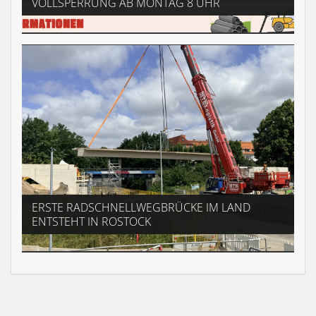
OLLSPERRUNG AB MONTAG 8 UHR
ERSTE RADSCHNELLWEGBRÜCKE IM LAND
ENTSTEHT IN ROSTOCK