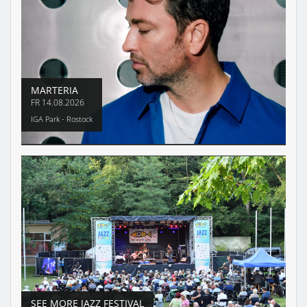
MARTERIA
FR
14.08.2026
IGA Park - Rostock
SEE MORE JAZZ FESTIVAL