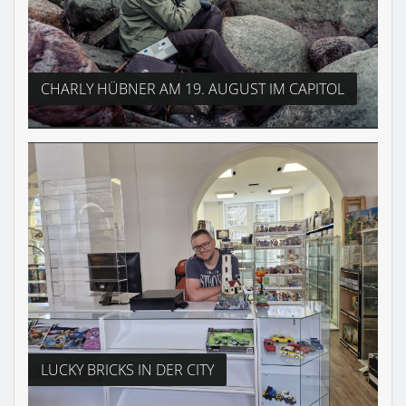
CHARLY HÜBNER AM 19. AUGUST IM CAPITOL
LUCKY BRICKS IN DER CITY