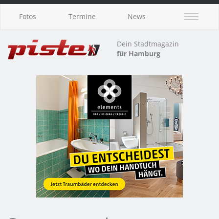
Fotos
Termine
News
Dein Stadtmagazin
für Hamburg