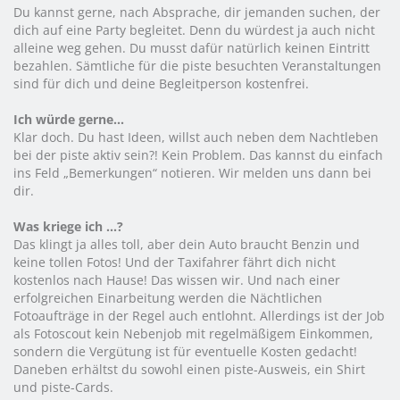
Du kannst gerne, nach Absprache, dir jemanden suchen, der
dich auf eine Party begleitet. Denn du würdest ja auch nicht
alleine weg gehen. Du musst dafür natürlich keinen Eintritt
bezahlen. Sämtliche für die piste besuchten Veranstaltungen
sind für dich und deine Begleitperson kostenfrei.
Ich würde gerne...
Klar doch. Du hast Ideen, willst auch neben dem Nachtleben
bei der piste aktiv sein?! Kein Problem. Das kannst du einfach
ins Feld „Bemerkungen“ notieren. Wir melden uns dann bei
dir.
Was kriege ich ...?
Das klingt ja alles toll, aber dein Auto braucht Benzin und
keine tollen Fotos! Und der Taxifahrer fährt dich nicht
kostenlos nach Hause! Das wissen wir. Und nach einer
erfolgreichen Einarbeitung werden die Nächtlichen
Fotoaufträge in der Regel auch entlohnt. Allerdings ist der Job
als Fotoscout kein Nebenjob mit regelmäßigem Einkommen,
sondern die Vergütung ist für eventuelle Kosten gedacht!
Daneben erhältst du sowohl einen piste-Ausweis, ein Shirt
und piste-Cards.