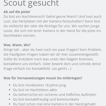
Scout gesucht
Ab auf die piste!
Du bist ein Nachtmensch? Gehst gerne feiern? Und hast auch
Lust, das Partyleben mit der Kamera festzuhalten? Dann bist
du vielleicht der oder die Richtige für uns. Wir suchen junge
Leute, die sich mit einer Kamera in der Hand für die piste ins
Nachtleben stürzen.
Was, Wann, Wo?
Klingt toll – aber du hast noch ein paar Fragen? Kein Problem,
die häufigsten Fragen haben wir dir hier zusammengestellt.
Sollte dir trotzdem noch was unter den Nägeln brennen,
kontaktiere uns einfach. Oder bewirb dich und schreib deine
Frage einfach ins Kontaktfeld. Los geht’s ;-)
Was für Vorrausetzungen musst Du mitbringen?
Du bist mindestens 18 Jahre jung
Du bist im Nachtleben aktiv
Du beherrschst ein sicheres und höfliches Auftreten
Du bist kontaktfreudig und kommunikativ
Du hast schon mal eine Kamera in der Hand gehabt