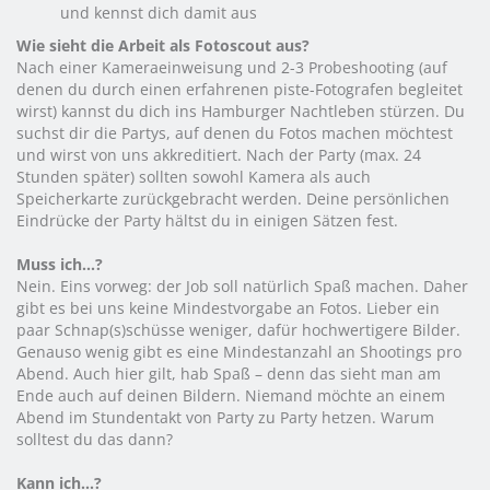
und kennst dich damit aus
Wie sieht die Arbeit als Fotoscout aus?
Nach einer Kameraeinweisung und 2-3 Probeshooting (auf
denen du durch einen erfahrenen piste-Fotografen begleitet
wirst) kannst du dich ins Hamburger Nachtleben stürzen. Du
suchst dir die Partys, auf denen du Fotos machen möchtest
und wirst von uns akkreditiert. Nach der Party (max. 24
Stunden später) sollten sowohl Kamera als auch
Speicherkarte zurückgebracht werden. Deine persönlichen
Eindrücke der Party hältst du in einigen Sätzen fest.
Muss ich...?
Nein. Eins vorweg: der Job soll natürlich Spaß machen. Daher
gibt es bei uns keine Mindestvorgabe an Fotos. Lieber ein
paar Schnap(s)schüsse weniger, dafür hochwertigere Bilder.
Genauso wenig gibt es eine Mindestanzahl an Shootings pro
Abend. Auch hier gilt, hab Spaß – denn das sieht man am
Ende auch auf deinen Bildern. Niemand möchte an einem
Abend im Stundentakt von Party zu Party hetzen. Warum
solltest du das dann?
Kann ich...?