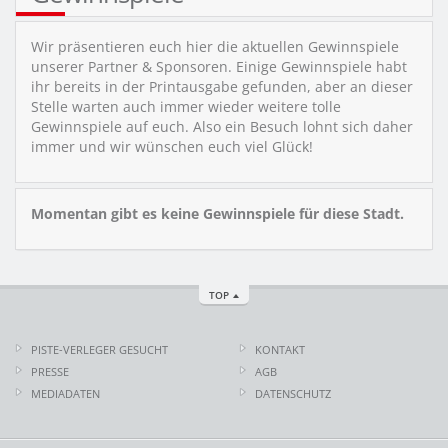
Wir präsentieren euch hier die aktuellen Gewinnspiele
unserer Partner & Sponsoren. Einige Gewinnspiele habt
ihr bereits in der Printausgabe gefunden, aber an dieser
Stelle warten auch immer wieder weitere tolle
Gewinnspiele auf euch. Also ein Besuch lohnt sich daher
immer und wir wünschen euch viel Glück!
Momentan gibt es keine Gewinnspiele für diese Stadt.
TOP
PISTE-VERLEGER GESUCHT
KONTAKT
PRESSE
AGB
MEDIADATEN
DATENSCHUTZ