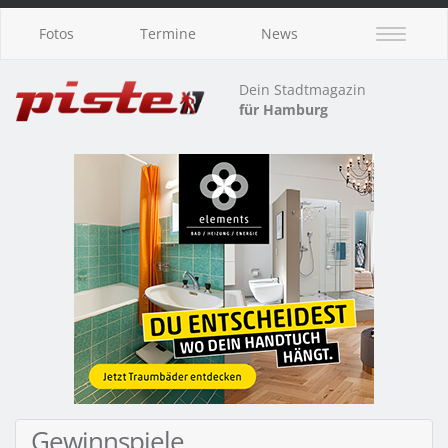
Fotos
Termine
News
Dein Stadtmagazin
für Hamburg
Gewinnspiele