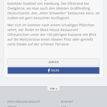
beliebter Stadtteil von Hamburg. Der Elbstrand bei
Övelgönne, wo man auch den ältesten Großfindling
Deutschlands, den „Alten Schweden“ bestaunen kann, ist
zudem ein gern besuchter Ausflugsort.
Wer sich im Sommer nach einem schattigen Plätzchen
sehnt, der findet im Block House Restaurant
Othmarschen unter der 100-jährigen Kastanie mit Blick
auf die Waitzstrasse einen idealen Platz oder genießt
zarte Steaks auf der schönen Terrasse.
ZURÜCK
TEILEN
TOP
PISTE-VERLEGER GESUCHT
KONTAKT
PRESSE
AGB