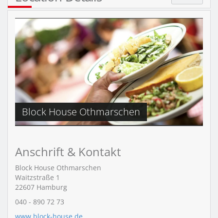
Block House Othmarschen
Anschrift & Kontakt
Block House Othmarschen
Waitzstraße 1
22607
Hamburg
040 - 890 72 73
www.block-house.de