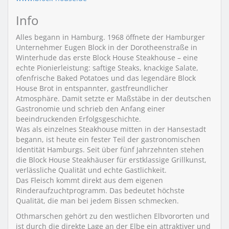
Info
Alles begann in Hamburg. 1968 öffnete der Hamburger
Unternehmer Eugen Block in der Dorotheenstraße in
Winterhude das erste Block House Steakhouse – eine
echte Pionierleistung: saftige Steaks, knackige Salate,
ofenfrische Baked Potatoes und das legendäre Block
House Brot in entspannter, gastfreundlicher
Atmosphäre. Damit setzte er Maßstäbe in der deutschen
Gastronomie und schrieb den Anfang einer
beeindruckenden Erfolgsgeschichte.
Was als einzelnes Steakhouse mitten in der Hansestadt
begann, ist heute ein fester Teil der gastronomischen
Identität Hamburgs. Seit über fünf Jahrzehnten stehen
die Block House Steakhäuser für erstklassige Grillkunst,
verlässliche Qualität und echte Gastlichkeit.
Das Fleisch kommt direkt aus dem eigenen
Rinderaufzucht­programm. Das bedeutet höchste
Qualität, die man bei jedem Bissen schmecken.
Othmarschen gehört zu den westlichen Elbvororten und
ist durch die direkte Lage an der Elbe ein attraktiver und