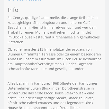
Info
St. Georgs quirlige Flaniermeile, die „Lange Reihe“, lädt
zu ausgiebigen Shoppingtouren und heiteren Café-
Besuchen ein. Hier ist immer etwas los – und wer dem
Trubel für einen Moment entfliehen möchte, findet
im Block House Restaurant Kirchenallee ein gemütliches
Plätzchen.
Ob auf einem der 213 Innenplätze, der großen, von
Blumen umrahmten Terrasse oder zu einem besonderen
Anlass in unserem Clubraum. Im Blcok House Restaurant
am Hauptbahnhof verbringt man zu jeder Tageszeit
schmackhafte Momente und gesellige Stunden.
Alles begann in Hamburg. 1968 öffnete der Hamburger
Unternehmer Eugen Block in der Dorotheenstraße in
Winterhude das erste Block House Steakhouse – eine
echte Pionierleistung: saftige Steaks, knackige Salate,
ofenfrische Baked Potatoes und das legendäre Block
House Brot in entspannter, gastfreundlicher