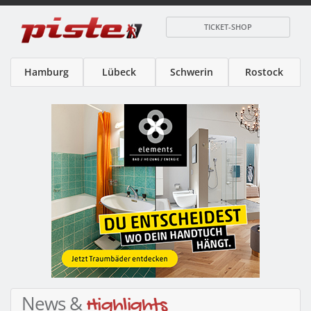
TICKET-SHOP
Hamburg
Lübeck
Schwerin
Rostock
News &
Highlights