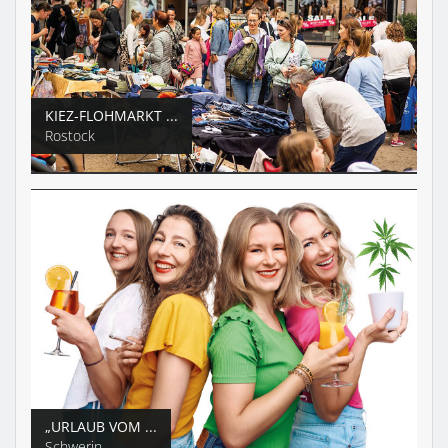
KIEZ-FLOHMARKT ...
Rostock
„URLAUB VOM ...
Schwerin