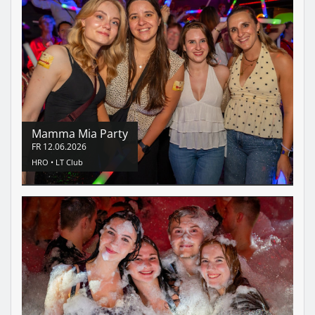
Mamma Mia Party
FR
12.06.2026
HRO •
LT Club