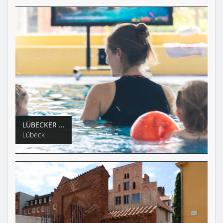
LÜBECKER ...
Lübeck