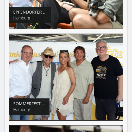
EPPENDORFER ...
Hamburg
SOMMERFEST ...
Hamburg