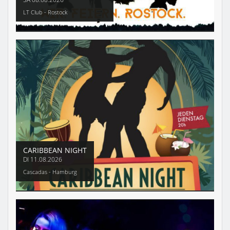
LT Club - Rostock
CARIBBEAN NIGHT
DI
11.08.2026
Cascadas - Hamburg