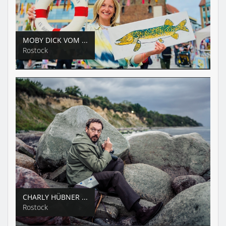
MOBY DICK VOM ...
Rostock
CHARLY HÜBNER ...
Rostock