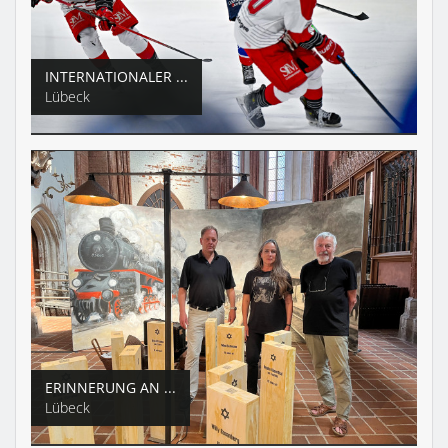
INTERNATIONALER ...
Lübeck
ERINNERUNG AN ...
Lübeck