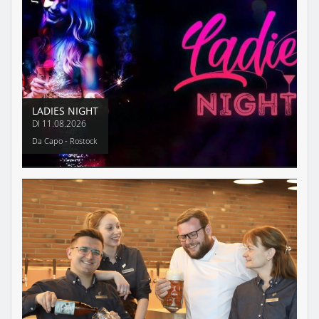
LADIES NIGHT
DI
11.08.2026
Da Capo - Rostock