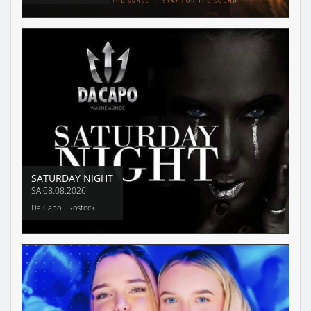
SATURDAY NIGHT
SA
08.08.2026
Da Capo - Rostock