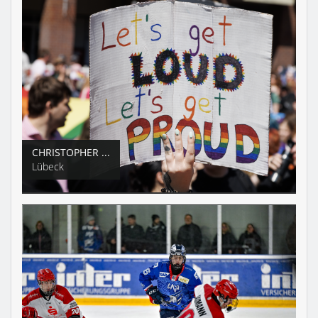
CHRISTOPHER ...
Lübeck