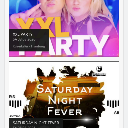
XXL PARTY
SA
08.08.2026
Kaiserkeller - Hamburg
SATURDAY NIGHT FEVER
SA
08.08.2026