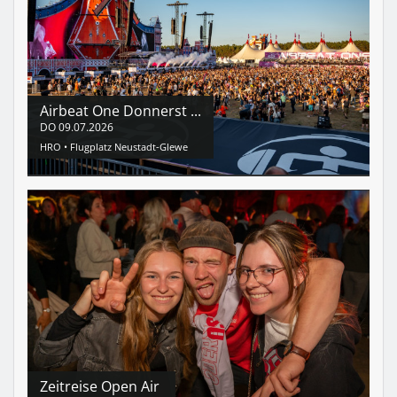
Airbeat One Donnerst ...
DO
09.07.2026
HRO •
Flugplatz Neustadt-Glewe
Zeitreise Open Air