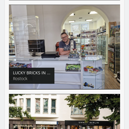
LUCKY BRICKS IN ...
Rostock