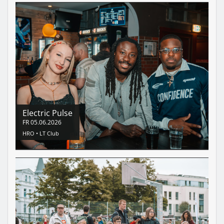
Electric Pulse
FR
05.06.2026
HRO •
LT Club