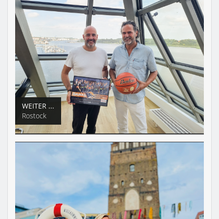
WEITER ...
Rostock