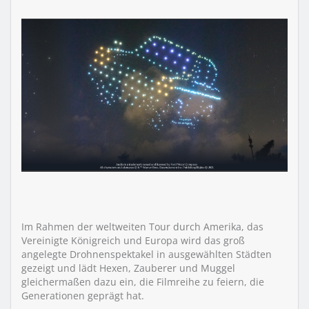
Im Rahmen der weltweiten Tour durch Amerika, das
Vereinigte Königreich und Europa wird das groß
angelegte Drohnenspektakel in ausgewählten Städten
gezeigt und lädt Hexen, Zauberer und Muggel
gleichermaßen dazu ein, die Filmreihe zu feiern, die
Generationen geprägt hat.