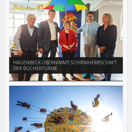
HAGENBECK ÜBERNIMMT SCHIRMHERRSCHAFT
DER BÜCHERTÜRME