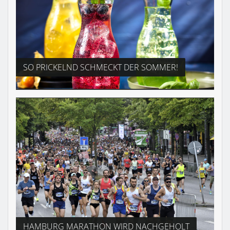
SO PRICKELND SCHMECKT DER SOMMER!
HAMBURG MARATHON WIRD NACHGEHOLT