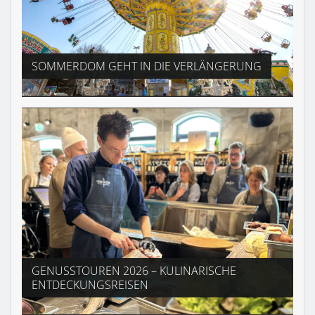
SOMMERDOM GEHT IN DIE VERLÄNGERUNG
GENUSSTOUREN 2026 – KULINARISCHE
ENTDECKUNGSREISEN