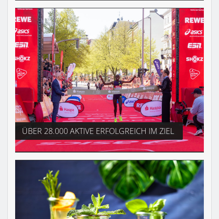
ÜBER 28.000 AKTIVE ERFOLGREICH IM ZIEL