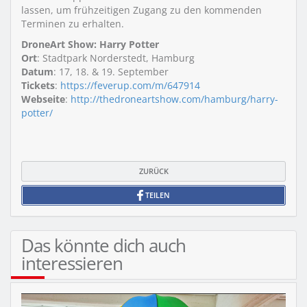
lassen, um frühzeitigen Zugang zu den kommenden
Terminen zu erhalten.
DroneArt Show: Harry Potter
Ort
: Stadtpark Norderstedt, Hamburg
Datum
: 17, 18. & 19. September
Tickets
:
https://feverup.com/m/647914
Webseite
:
http://thedroneartshow.com/hamburg/harry-
potter/
ZURÜCK
TEILEN
Das könnte dich auch
interessieren