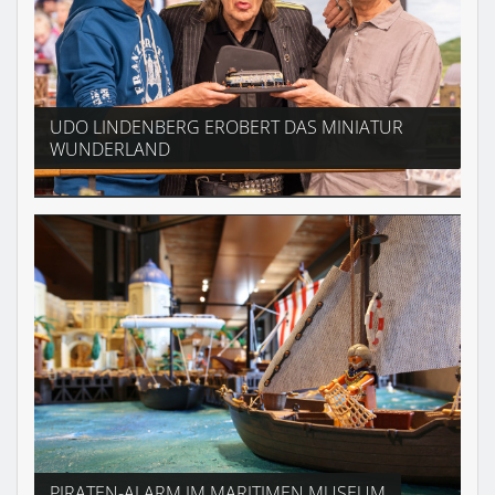
UDO LINDENBERG EROBERT DAS MINIATUR
WUNDERLAND
PIRATEN-ALARM IM MARITIMEN MUSEUM