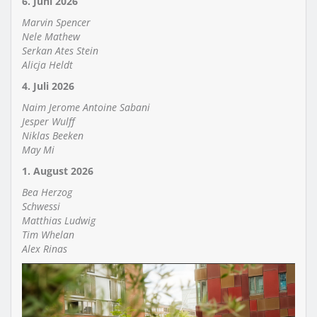
6. Juni 2026
Marvin Spencer
Nele Mathew
Serkan Ates Stein
Alicja Heldt
4. Juli 2026
Naim Jerome Antoine Sabani
Jesper Wulff
Niklas Beeken
May Mi
1. August 2026
Bea Herzog
Schwessi
Matthias Ludwig
Tim Whelan
Alex Rinas