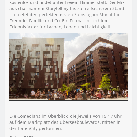
kostenlos und findet unter freiem Himmel statt. Der Mix
aus charmantem Storytelling bis zu treffsicherem Stand-
Up bietet den perfekten ersten Samstag im Monat für
Freunde, Familie und Co. Ein Format mit echtem
Erlebnisfaktor für Lachen, Leben und Leichtigkeit.
Die Comedians im Überblick, die jeweils von 15-17 Uhr
auf dem Marktplatz des Überseeboulevards, mitten in
der HafenCity performen: