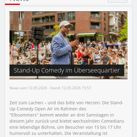
Stand-Up Comedy im Überseequartier
News vom 12.05.2026 - Stand: 12.05.2026 15:57
Zeit zum Lachen – und das bitte von Herzen: Die Stand-
Up-Comedy Open Air im Rahmen des
"Elbsommers" kommt wieder an drei Samstagen in
diesem Jahr zurück und bietet wechselnden Comedians
eine lebendige Bühne, um Besucher von 15 bis 17 Uhr
humorvoll zu unterhalten. Die Veranstaltung ist