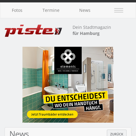
Fotos
Termine
News
Dein Stadtmagazin
für Hamburg
News
ZURÜCK