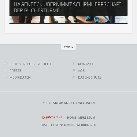
HAGENBECK ÜBERNIMMT SCHIRMHERRSCHAFT
DER BÜCHERTÜRME
TOP
PISTE-VERLEGER GESUCHT
KONTAKT
PRESSE
AGB
MEDIADATEN
DATENSCHUTZ
ZUR DESKTOP ANSICHT WECHSELN
© PISTE.DE
HOME
IMPRESSUM
ERSTELLT VON:
ONLINE-WERBUNG.DE