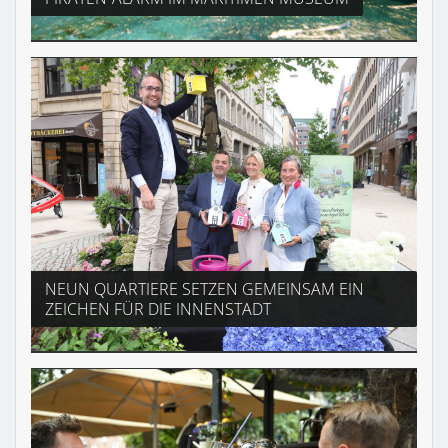
NEUN QUARTIERE SETZEN GEMEINSAM EIN
ZEICHEN FÜR DIE INNENSTADT