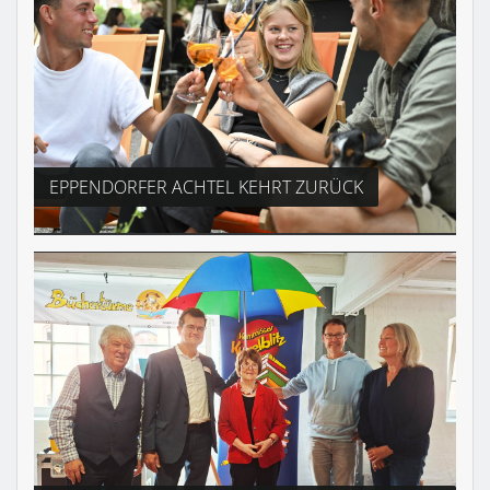
EPPENDORFER ACHTEL KEHRT ZURÜCK