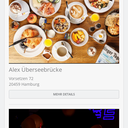
Alex Überseebrücke
Vorsetzen 72
20459 Hamburg
MEHR DETAILS