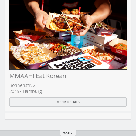
MMAAH! Eat Korean
Bohnenstr. 2
20457 Hamburg
MEHR DETAILS
TOP