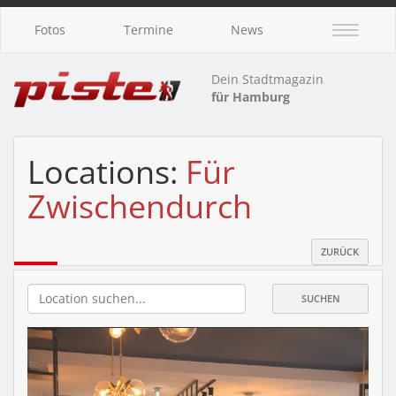
Fotos
Termine
News
Dein Stadtmagazin
für Hamburg
Locations:
Für
Zwischendurch
ZURÜCK
SUCHEN