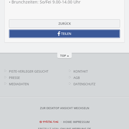
• Brunchzeiten: So/Fei 9.00-14.00 Uhr
ZURÜCK
TEILEN
TOP
PISTE-VERLEGER GESUCHT
KONTAKT
PRESSE
AGB
MEDIADATEN
DATENSCHUTZ
ZUR DESKTOP ANSICHT WECHSELN
© PISTE.DE
HOME
IMPRESSUM
ERSTELLT VON:
ONLINE-WERBUNG.DE