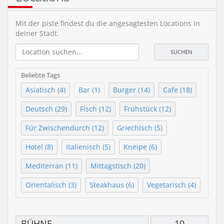
Mit der piste findest du die angesagtesten Locations in
deiner Stadt.
SUCHEN
Beliebte Tags
Asiatisch (4)
Bar (1)
Burger (14)
Cafe (18)
Deutsch (29)
Fisch (12)
Frühstück (12)
Für Zwischendurch (12)
Griechisch (5)
Hotel (8)
Italienisch (5)
Kneipe (6)
Mediterran (11)
Mittagstisch (20)
Orientalisch (3)
Steakhaus (6)
Vegetarisch (4)
BÜHNE
10