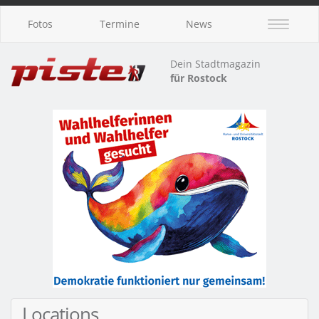
Fotos
Termine
News
Dein Stadtmagazin
für Rostock
Locations