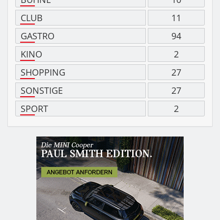
CLUB
11
GASTRO
94
KINO
2
SHOPPING
27
SONSTIGE
27
SPORT
2