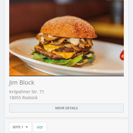
Jim Block
Kröpeliner Str. 71
18055 Rostock
MEHR DETAILS
vor
SEITE 1