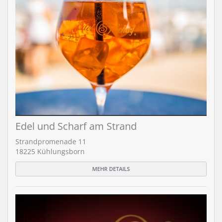
Edel und Scharf am Strand
Strandpromenade 11
18225 Kühlungsborn
MEHR DETAILS