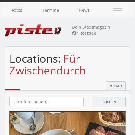
Fotos
Termine
News
Dein Stadtmagazin
für Rostock
Locations:
Für
Zwischendurch
ZURÜCK
SUCHEN