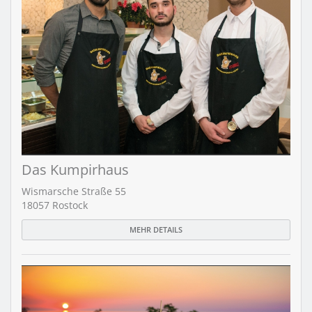
Das Kumpirhaus
Wismarsche Straße 55
18057 Rostock
MEHR DETAILS