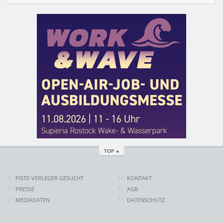
TOP
PISTE-VERLEGER GESUCHT
KONTAKT
PRESSE
AGB
MEDIADATEN
DATENSCHUTZ