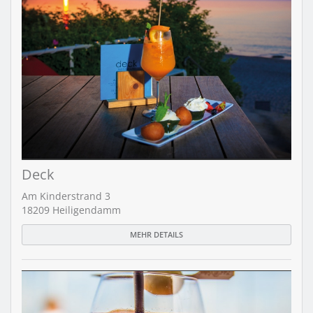
Deck
Am Kinderstrand 3
18209 Heiligendamm
MEHR DETAILS