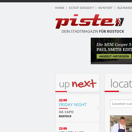
HOME
SCOUT GESUCHT
KONTAKT
KLEINAN
DEIN STADTMAGAZIN
FÜR ROSTOCK
loca
next
up
22:00
FRIDAY NIGHT
DA CAPO
ROSTOCK
22:00