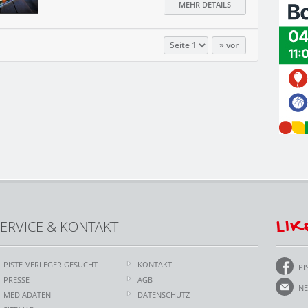
MEHR DETAILS
vor
LIK
ERVICE & KONTAKT
PISTE-VERLEGER GESUCHT
KONTAKT
PI
PRESSE
AGB
NE
MEDIADATEN
DATENSCHUTZ