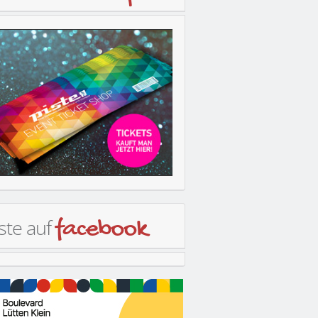
ste auf
facebook