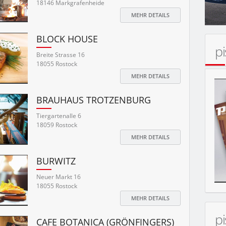
18146 Markgrafenheide
MEHR DETAILS
BLOCK HOUSE
p
Breite Strasse 16
18055 Rostock
MEHR DETAILS
BRAUHAUS TROTZENBURG
Tiergartenalle 6
18059 Rostock
MEHR DETAILS
BURWITZ
Neuer Markt 16
18055 Rostock
MEHR DETAILS
p
CAFE BOTANICA (GRÖNFINGERS)