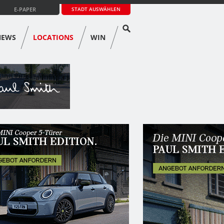
E-PAPER
STADT AUSWÄHLEN
NEWS
LOCATIONS
WIN