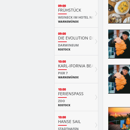
09:00
FRÜHSTÜCK
WEINECK IM HOTEL NEPTUN
WARNEMÜNDE
09:00
DIE EVOLUTION DER TIERE MIT PLAY
DARWINEUM
ROSTOCK
10:00
KARL-IFORNIA BEACH SANDWELTEN
PIER 7
WARNEMÜNDE
10:00
FERIENSPASS
ZOO
ROSTOCK
10:00
HANSE SAIL
STADTHAFEN