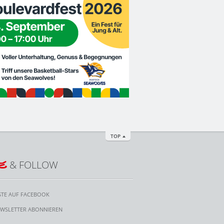
TOP
E
& FOLLOW
STE AUF FACEBOOK
WSLETTER ABONNIEREN