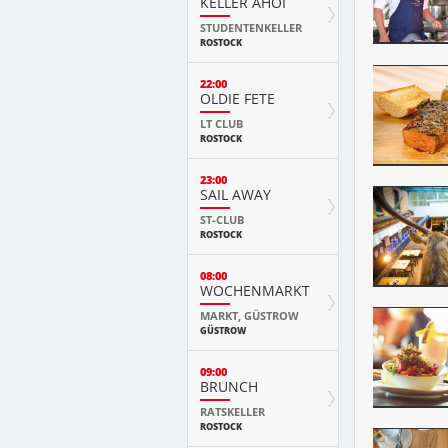
KELLER AHOI
STUDENTENKELLER
ROSTOCK
22:00
OLDIE FETE
LT CLUB
ROSTOCK
23:00
SAIL AWAY
ST-CLUB
ROSTOCK
08:00
WOCHENMARKT
MARKT, GÜSTROW
GÜSTROW
09:00
BRUNCH
RATSKELLER
ROSTOCK