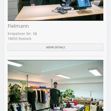
Fielmann
Kröpeliner Str. 58
18055 Rostock
MEHR DETAILS