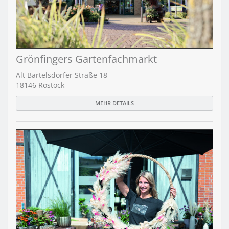
Grönfingers Gartenfachmarkt
Alt Bartelsdorfer Straße 18
18146 Rostock
MEHR DETAILS