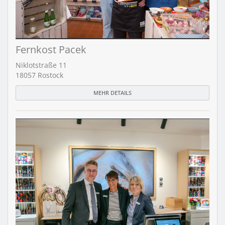
Fernkost Pacek
Niklotstraße 11
18057 Rostock
MEHR DETAILS