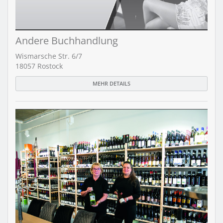
Andere Buchhandlung
Wismarsche Str. 6/7
18057 Rostock
MEHR DETAILS