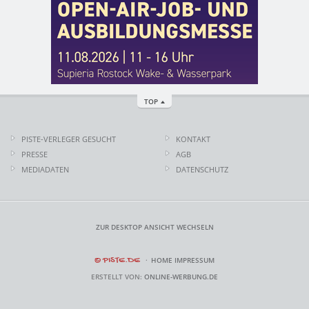
TOP
PISTE-VERLEGER GESUCHT
KONTAKT
PRESSE
AGB
MEDIADATEN
DATENSCHUTZ
ZUR DESKTOP ANSICHT WECHSELN
© PISTE.DE
HOME
IMPRESSUM
ERSTELLT VON:
ONLINE-WERBUNG.DE