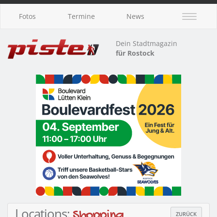
Fotos
Termine
News
Dein Stadtmagazin
für Rostock
Locations:
Shopping
ZURÜCK