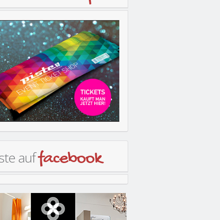
ste auf
facebook