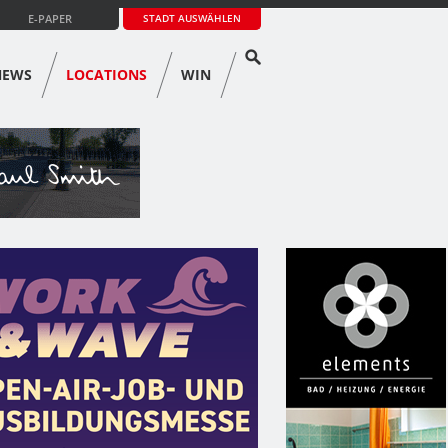
E-PAPER
STADT AUSWÄHLEN
NEWS
LOCATIONS
WIN