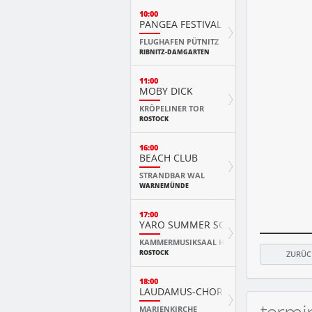
10:00
PANGEA FESTIVAL
FLUGHAFEN PÜTNITZ
RIBNITZ-DAMGARTEN
11:00
MOBY DICK
KRÖPELINER TOR
ROSTOCK
16:00
BEACH CLUB
STRANDBAR WAL
WARNEMÜNDE
17:00
YARO SUMMER SCHOOL KURSKONZ
KAMMERMUSIKSAAL HMT
ROSTOCK
ZURÜC
18:00
LAUDAMUS-CHOR
MARIENKIRCHE