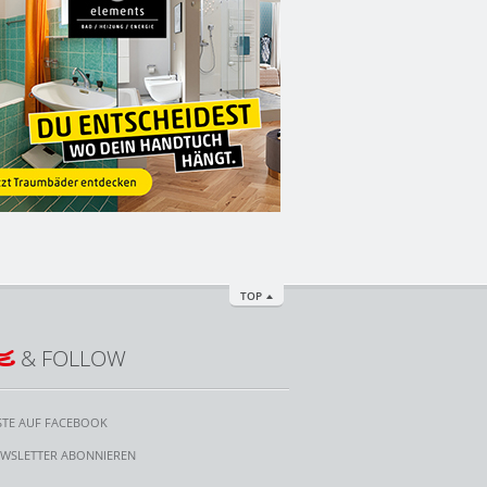
TOP
E
& FOLLOW
STE AUF FACEBOOK
WSLETTER ABONNIEREN