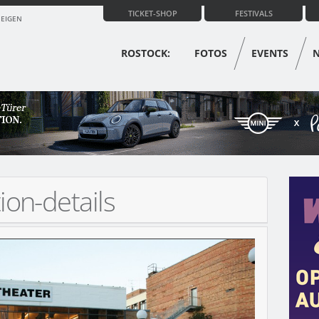
TICKET-SHOP
FESTIVALS
ZEIGEN
ROSTOCK:
FOTOS
EVENTS
ion-details