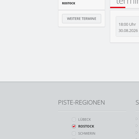
term
ROSTOCK
WEITERE TERMINE
18:00 Uhr
30.08.2026
PISTE-REGIONEN
S
LÜBECK
ROSTOCK
SCHWERIN