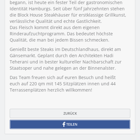
begann, ist heute ein fester Teil der gastronomischen
Identität Hamburgs. Seit über fünf Jahrzehnten stehen
die Block House Steakhäuser für erstklassige Grillkunst,
verlässliche Qualität und echte Gastlichkeit.
Das Fleisch kommt direkt aus dem eigenen
Rinderaufzucht­programm. Das bedeutet höchste
Qualität, die man bei jedem Bissen schmecken.
Genießt beste Steaks im Deutschlandhaus, direkt am
Gänsemarkt. Geplant durch den Architekten Hadi
Teherani und in bester kultureller Nachbarschaft zur
Staatsoper und nahe gelegen an der Binnenalster.
Das Team freuen sich auf euren Besuch und heißt
euch auf 220 qm mit 145 Sitzplätzen innen und 44
Terrassenplätzen herzlich willkommen!
ZURÜCK
TEILEN