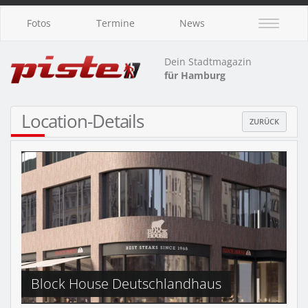
Fotos
Termine
News
Dein Stadtmagazin
für Hamburg
Location-Details
ZURÜCK
Block House Deutschlandhaus