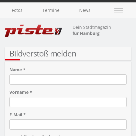
Fotos
Termine
News
Dein Stadtmagazin
für Hamburg
Bildverstoß melden
Name *
Vorname *
E-Mail *