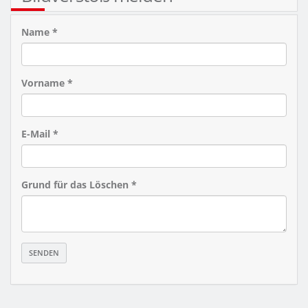
Name *
Vorname *
E-Mail *
Grund für das Löschen *