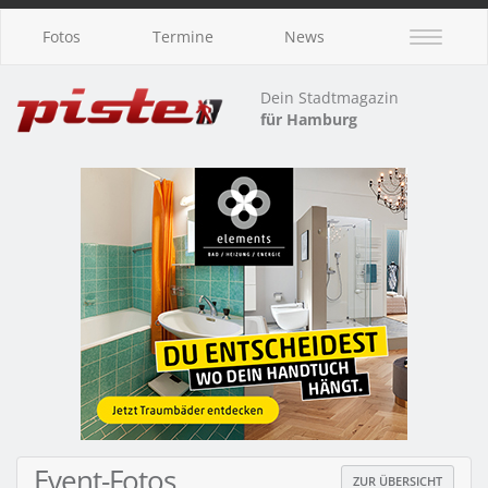
Fotos
Termine
News
Dein Stadtmagazin
für Hamburg
Event-Fotos
ZUR ÜBERSICHT