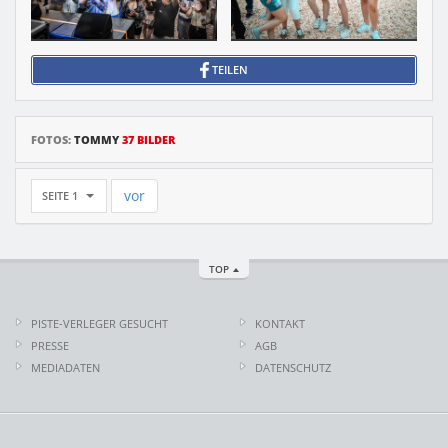
TEILEN
FOTOS:
TOMMY
37 BILDER
vor
SEITE 1
TOP
PISTE-VERLEGER GESUCHT
KONTAKT
PRESSE
AGB
MEDIADATEN
DATENSCHUTZ