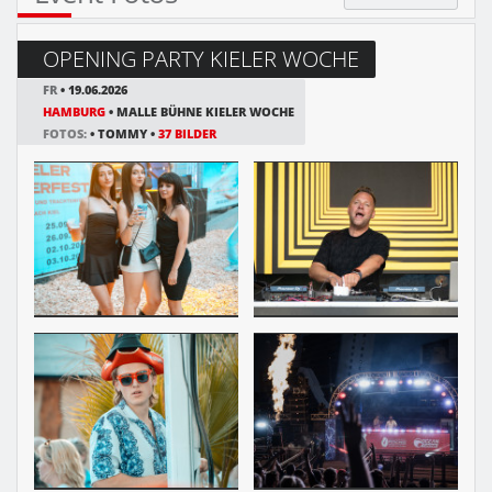
OPENING PARTY KIELER WOCHE
FR
• 19.06.2026
HAMBURG
• MALLE BÜHNE KIELER WOCHE
FOTOS:
• TOMMY •
37 BILDER