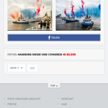
TEILEN
FOTOS:
HAMBURG MESSE UND CONGRESS
45 BILDER
vor
SEITE 1
TOP
PISTE-VERLEGER GESUCHT
KONTAKT
PRESSE
AGB