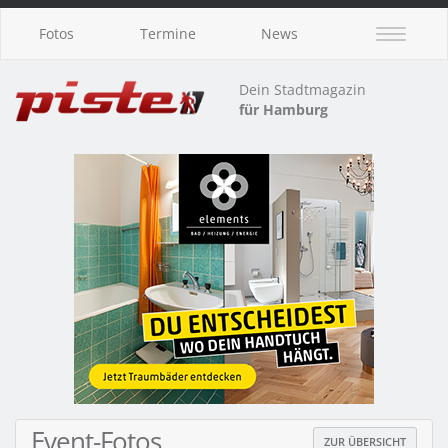
Fotos
Termine
News
Dein Stadtmagazin
für Hamburg
Event-Fotos
ZUR ÜBERSICHT