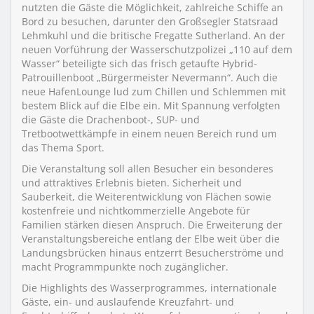
nutzten die Gäste die Möglichkeit, zahlreiche Schiffe an
Bord zu besuchen, darunter den Großsegler Statsraad
Lehmkuhl und die britische Fregatte Sutherland. An der
neuen Vorführung der Wasserschutzpolizei „110 auf dem
Wasser“ beteiligte sich das frisch getaufte Hybrid-
Patrouillenboot „Bürgermeister Nevermann“. Auch die
neue HafenLounge lud zum Chillen und Schlemmen mit
bestem Blick auf die Elbe ein. Mit Spannung verfolgten
die Gäste die Drachenboot-, SUP- und
Tretbootwettkämpfe in einem neuen Bereich rund um
das Thema Sport.
Die Veranstaltung soll allen Besucher ein besonderes
und attraktives Erlebnis bieten. Sicherheit und
Sauberkeit, die Weiterentwicklung von Flächen sowie
kostenfreie und nichtkommerzielle Angebote für
Familien stärken diesen Anspruch. Die Erweiterung der
Veranstaltungsbereiche entlang der Elbe weit über die
Landungsbrücken hinaus entzerrt Besucherströme und
macht Programmpunkte noch zugänglicher.
Die Highlights des Wasserprogrammes, internationale
Gäste, ein- und auslaufende Kreuzfahrt- und