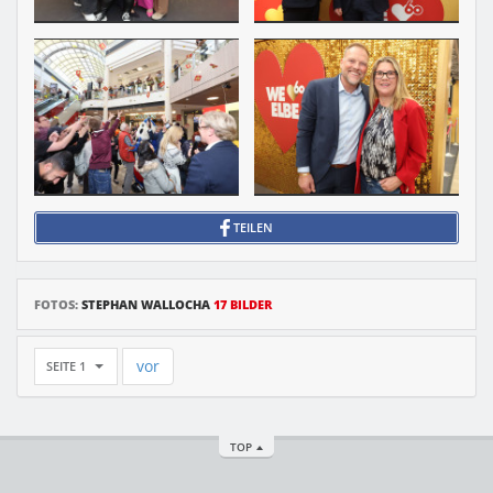
TEILEN
FOTOS:
STEPHAN WALLOCHA
17 BILDER
vor
SEITE 1
TOP