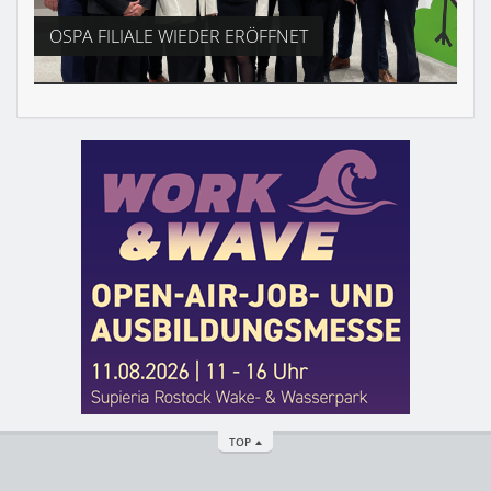
OSPA FILIALE WIEDER ERÖFFNET
TOP