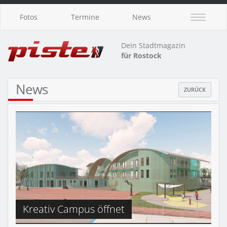
Fotos
Termine
News
Dein Stadtmagazin
für Rostock
News
ZURÜCK
Kreativ Campus öffnet