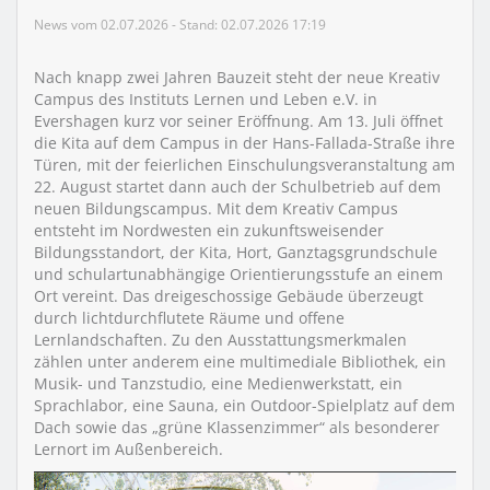
News vom 02.07.2026 - Stand: 02.07.2026 17:19
Nach knapp zwei Jahren Bauzeit steht der neue Kreativ
Campus des Instituts Lernen und Leben e.V. in
Evershagen kurz vor seiner Eröffnung. Am 13. Juli öffnet
die Kita auf dem Campus in der Hans-Fallada-Straße ihre
Türen, mit der feierlichen Einschulungsveranstaltung am
22. August startet dann auch der Schulbetrieb auf dem
neuen Bildungscampus. Mit dem Kreativ Campus
entsteht im Nordwesten ein zukunftsweisender
Bildungsstandort, der Kita, Hort, Ganztagsgrundschule
und schulartunabhängige Orientierungsstufe an einem
Ort vereint. Das dreigeschossige Gebäude überzeugt
durch lichtdurchflutete Räume und offene
Lernlandschaften. Zu den Ausstattungsmerkmalen
zählen unter anderem eine multimediale Bibliothek, ein
Musik- und Tanzstudio, eine Medienwerkstatt, ein
Sprachlabor, eine Sauna, ein Outdoor-Spielplatz auf dem
Dach sowie das „grüne Klassenzimmer“ als besonderer
Lernort im Außenbereich.