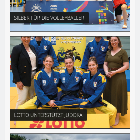
SILBER FÜR DIE VOLLEYBALLER
LOTTO UNTERSTÜTZT JUDOKA