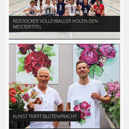
ROSTOCKER VOLLEYBALLER HOLEN DEN
MEISTERTITEL
KUNST TRIFFT BLÜTENPRACHT