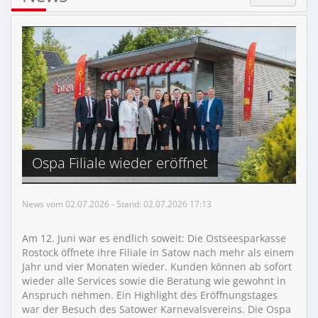
Ospa Filiale wieder eröffnet
News vom 02.07.2026 - Stand: 02.07.2026 17:13
Am 12. Juni war es endlich soweit: Die Ostseesparkasse
Rostock öffnete ihre Filiale in Satow nach mehr als einem
Jahr und vier Monaten wieder. Kunden können ab sofort
wieder alle Services sowie die Beratung wie gewohnt in
Anspruch nehmen. Ein Highlight des Eröffnungstages
war der Besuch des Satower Karnevalsvereins. Die Ospa