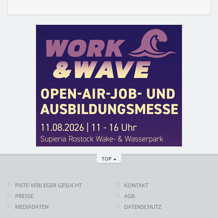
TOP
PISTE-VERLEGER GESUCHT
KONTAKT
PRESSE
AGB
MEDIADATEN
DATENSCHUTZ