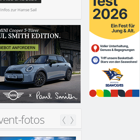
 Infos zur Hanse Sail
 SAIL 2026
vent-fotos