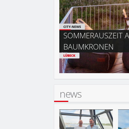
R
CITY-NEWS
SOMMERSPASS BEI 
ROSTOCK
news