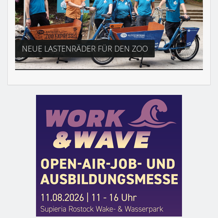
NEUE LASTENRÄDER FÜR DEN ZOO