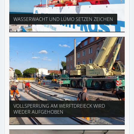
WASSERWACHT UND LÜMO SETZEN ZEICHEN
VOLLSPERRUNG AM WERFTDREIECK WIRD
WIEDER AUFGEHOBEN