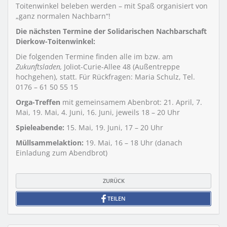
Toitenwinkel beleben werden – mit Spaß organisiert von
„ganz normalen Nachbarn“!
Die nächsten Termine der Solidarischen Nachbarschaft
Dierkow-Toitenwinkel:
Die folgenden Termine finden alle im bzw. am
Zukunftsladen,
Joliot-Curie-Allee 48 (Außentreppe
hochgehen), statt. Für Rückfragen: Maria Schulz, Tel.
0176 – 61 50 55 15
Orga-Treffen
mit gemeinsamem Abenbrot: 21. April, 7.
Mai, 19. Mai, 4. Juni, 16. Juni, jeweils 18 – 20 Uhr
Spieleabende:
15. Mai, 19. Juni, 17 – 20 Uhr
Müllsammelaktion:
19. Mai, 16 – 18 Uhr (danach
Einladung zum Abendbrot)
ZURÜCK
TEILEN