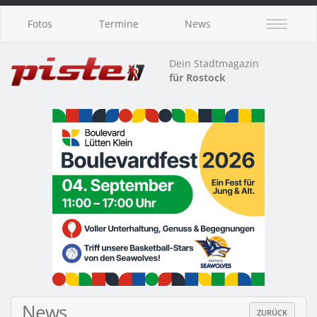
Fotos
Termine
News
Dein Stadtmagazin
für Rostock
News
ZURÜCK