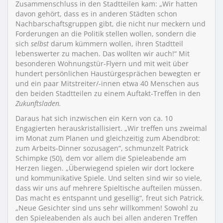
Zusammenschluss in den Stadtteilen kam: „Wir hatten
davon gehört, dass es in anderen Städten schon
Nachbarschaftsgruppen gibt, die nicht nur meckern und
Forderungen an die Politik stellen wollen, sondern die
sich
selbst
darum kümmern wollen, ihren Stadtteil
lebenswerter zu machen. Das wollten wir auch!“ Mit
besonderen Wohnungstür-Flyern und mit weit über
hundert persönlichen Haustürgesprächen bewegten er
und ein paar Mitstreiter/-innen etwa 40 Menschen aus
den beiden Stadtteilen zu einem Auftakt-Treffen in den
Zukunftsladen.
Daraus hat sich inzwischen ein Kern von ca. 10
Engagierten herauskristallisiert. „Wir treffen uns zweimal
im Monat zum Planen und gleichzeitig zum Abendbrot:
zum Arbeits-Dinner sozusagen“, schmunzelt Patrick
Schimpke (50), dem vor allem die Spieleabende am
Herzen liegen. „Überwiegend spielen wir dort lockere
und kommunikative Spiele. Und selten sind wir so viele,
dass wir uns auf mehrere Spieltische aufteilen müssen.
Das macht es entspannt und gesellig“, freut sich Patrick.
„Neue Gesichter sind uns sehr willkommen! Sowohl zu
den Spieleabenden als auch bei allen anderen Treffen