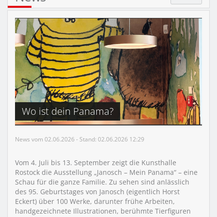
Wo ist dein Panama?
News vom 02.06.2026 - Stand: 02.06.2026 12:29
Vom 4. Juli bis 13. September zeigt die Kunsthalle
Rostock die Ausstellung „Janosch – Mein Panama“ – eine
Schau für die ganze Familie. Zu sehen sind anlässlich
des 95. Geburtstages von Janosch (eigentlich Horst
Eckert) über 100 Werke, darunter frühe Arbeiten,
handgezeichnete Illustrationen, berühmte Tierfiguren