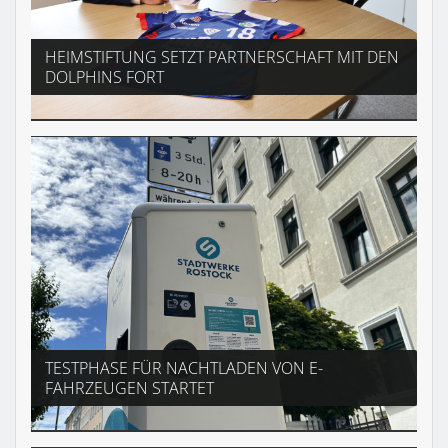
HEIMSTIFTUNG SETZT PARTNERSCHAFT MIT DEN
DOLPHINS FORT
TESTPHASE FÜR NACHTLADEN VON E-
FAHRZEUGEN STARTET