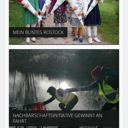
MEIN BUNTES ROSTOCK
NACHBARSCHAFTSINITIATIVE GEWINNT AN
FAHRT