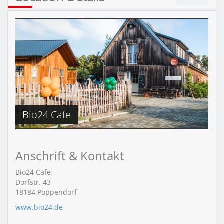
Bio24 Cafe
Anschrift & Kontakt
Bio24 Cafe
Dorfstr. 43
18184
Poppendorf
www.bio24.de