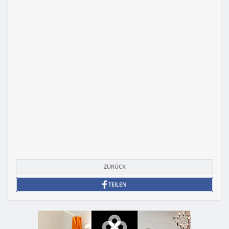
ZURÜCK
TEILEN