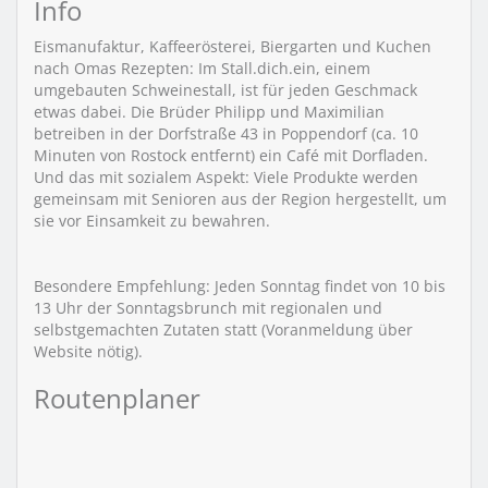
Info
Eismanufaktur, Kaffeerösterei, Biergarten und Kuchen
nach Omas Rezepten: Im Stall.dich.ein, einem
umgebauten Schweinestall, ist für jeden Geschmack
etwas dabei. Die Brüder Philipp und Maximilian
betreiben in der Dorfstraße 43 in Poppendorf (ca. 10
Minuten von Rostock entfernt) ein Café mit Dorfladen.
Und das mit sozialem Aspekt: Viele Produkte werden
gemeinsam mit Senioren aus der Region hergestellt, um
sie vor Einsamkeit zu bewahren.
Besondere Empfehlung: Jeden Sonntag findet von 10 bis
13 Uhr der Sonntagsbrunch mit regionalen und
selbstgemachten Zutaten statt (Voranmeldung über
Website nötig).
Routenplaner