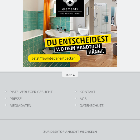
TOP
PISTE-VERLEGER GESUCHT
KONTAKT
PRESSE
AGB
MEDIADATEN
DATENSCHUTZ
ZUR DESKTOP ANSICHT WECHSELN