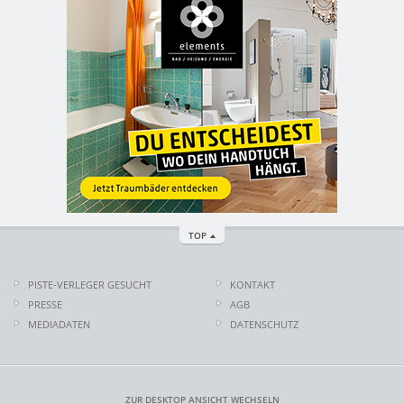
TOP
PISTE-VERLEGER GESUCHT
KONTAKT
PRESSE
AGB
MEDIADATEN
DATENSCHUTZ
ZUR DESKTOP ANSICHT WECHSELN