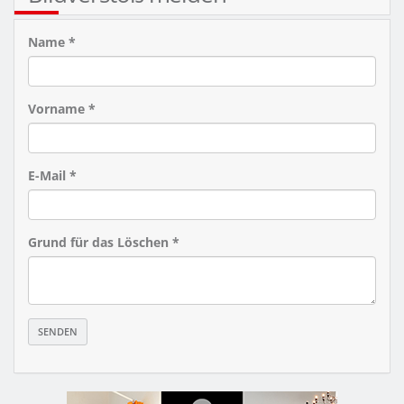
Name *
Vorname *
E-Mail *
Grund für das Löschen *