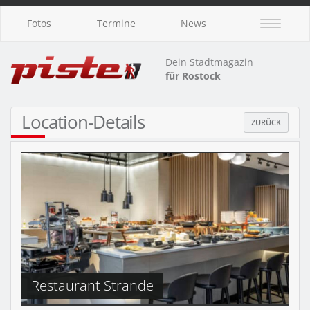
Fotos
Termine
News
Dein Stadtmagazin
für Rostock
Location-Details
ZURÜCK
Restaurant Strande