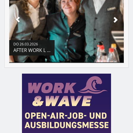
DO
26.03.2026
AFTER WORK L ...