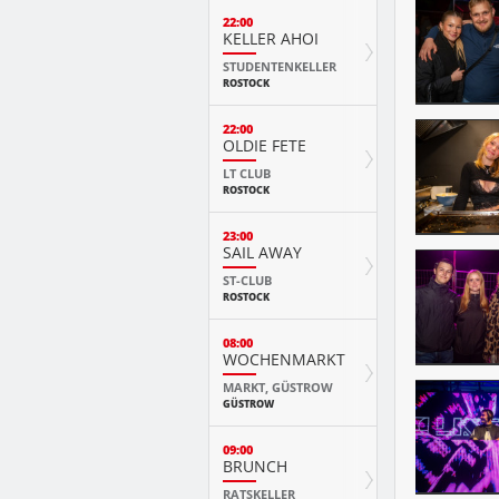
22:00
KELLER AHOI
STUDENTENKELLER
ROSTOCK
22:00
OLDIE FETE
LT CLUB
ROSTOCK
23:00
SAIL AWAY
ST-CLUB
ROSTOCK
08:00
WOCHENMARKT
MARKT, GÜSTROW
GÜSTROW
09:00
BRUNCH
RATSKELLER