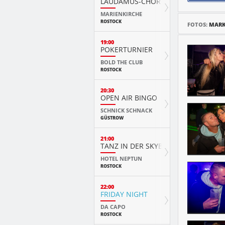
LAUDAMUS-CHOR
MARIENKIRCHE
ROSTOCK
FOTOS:
MAR
19:00
POKERTURNIER
BOLD THE CLUB
ROSTOCK
20:30
OPEN AIR BINGO
SCHNICK SCHNACK
GÜSTROW
21:00
TANZ IN DER SKYBAR
HOTEL NEPTUN
ROSTOCK
22:00
FRIDAY NIGHT
DA CAPO
ROSTOCK