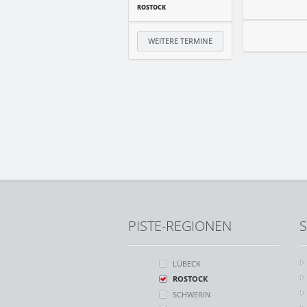
ROSTOCK
WEITERE TERMINE
PISTE-REGIONEN
S
LÜBECK
ROSTOCK
SCHWERIN