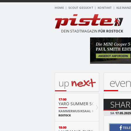
HOME
SCOUT GESUCHT
KONTAKT
KLEINAN
DEIN STADTMAGAZIN
FÜR ROSTOCK
even
next
up
17:00
SHAR
YARO SUMMER SCHOOL KURSKONZ
KAMMERMUSIKSAAL HMT
SA
17.05.2025
ROSTOCK
18:00
TEIL