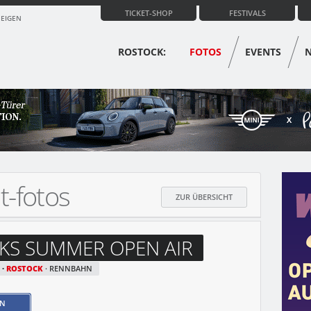
TICKET-SHOP
FESTIVALS
ZEIGEN
ROSTOCK:
FOTOS
EVENTS
t-fotos
ZUR ÜBERSICHT
KS SUMMER OPEN AIR
ERT
ROSTOCK
RENNBAHN
EN