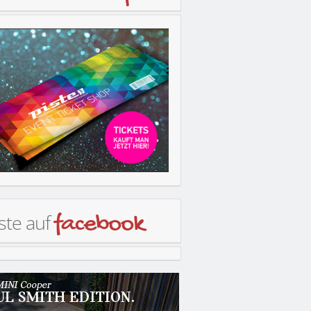
ste auf
facebook