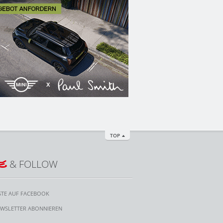
TOP
E
& FOLLOW
STE AUF FACEBOOK
WSLETTER ABONNIEREN