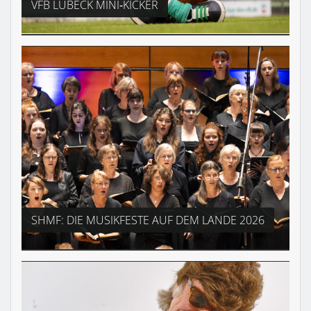
VFB LÜBECK MINI‑KICKER
SHMF: DIE MUSIKFESTE AUF DEM LANDE 2026