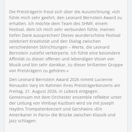
Die Preisträgerin freut sich über die Auszeichnung: »Ich
fühle mich sehr geehrt, den Leonard Bernstein Award zu
erhalten. Ich möchte dem Team des SHMF, einem
Festival, dem ich mich sehr verbunden fühle, meinen
tiefen Dank aussprechen! Dieses wunderschöne Festival
zelebriert Kreativität und den Dialog zwischen
verschiedenen Stilrichtungen – Werte, die Leonard
Bernstein zutiefst verkörperte. Ich fühle eine besondere
Affinität zu dieser offenen und lebendigen Vision von
Musik und bin sehr dankbar, zu dieser brillanten Gruppe
von Preisträgern zu gehören.«
Den Leonard Bernstein Award 2026 nimmt Lucienne
Renaudin Vary im Rahmen ihres Preisträgerkonzerts am
Freitag, 21. August 2026, in Lübeck entgegen.
Gemeinsam mit dem Orchester ensemble reflektor unter
der Leitung von Vimbayi Kaziboni wird sie mit Joseph
Haydns Trompetenkonzert und Gershwins »Ein
Amerikaner in Paris« die Brücke zwischen Klassik und
Jazz schlagen.