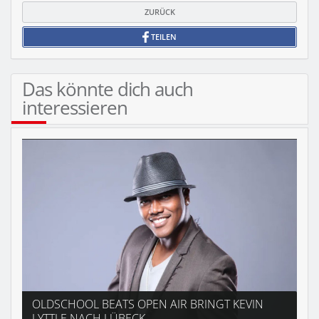
ZURÜCK
TEILEN
Das könnte dich auch
interessieren
OLDSCHOOL BEATS OPEN AIR BRINGT KEVIN
LYTTLE NACH LÜBECK