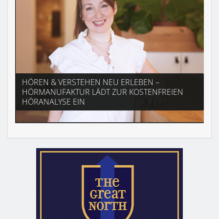
HÖREN & VERSTEHEN NEU ERLEBEN –
HÖRMANUFAKTUR LÄDT ZUR KOSTENFREIEN
HÖRANALYSE EIN