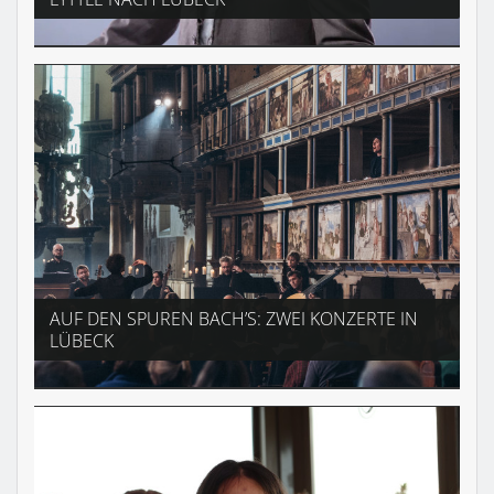
AUF DEN SPUREN BACH’S: ZWEI KONZERTE IN
LÜBECK