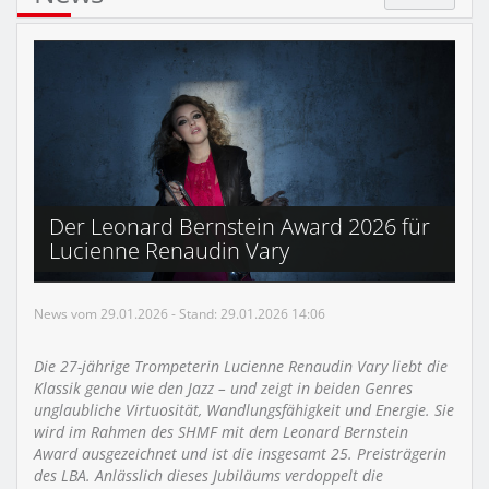
Der Leonard Bernstein Award 2026 für
Lucienne Renaudin Vary
News vom 29.01.2026 - Stand: 29.01.2026 14:06
Die 27-jährige Trompeterin Lucienne Renaudin Vary liebt die
Klassik genau wie den Jazz – und zeigt in beiden Genres
unglaubliche Virtuosität, Wandlungsfähigkeit und Energie. Sie
wird im Rahmen des SHMF mit dem Leonard Bernstein
Award ausgezeichnet und ist die insgesamt 25. Preisträgerin
des LBA. Anlässlich dieses Jubiläums verdoppelt die