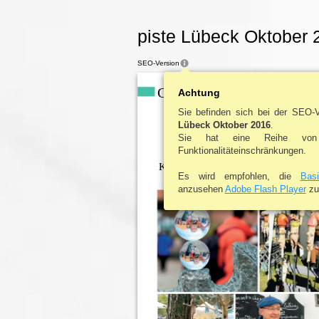
piste Lübeck Oktober 
SEO-Version
CITY NEWS
Achtung
| UMLAND
Sie befinden sich bei der SEO-
„HANDGEMACH
Lübeck Oktober 2016
.
Sie hat eine Reihe von
Funktionalitäteinschränkungen.
EIN GANZER MARKT FÜR
KUNSTHANDWERK UND KURIO
Es wird empfohlen, die
Bas
anzusehen
Adobe Flash Player
zu 