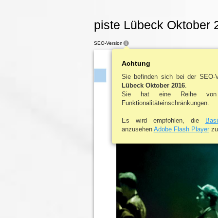
piste Lübeck Oktober 
SEO-Version
Achtung
KULTUR
Sie befinden sich bei der SEO-
Lübeck Oktober 2016
.
KINO | BÜHNE | KONZERTE | THEATERNAC
Sie hat eine Reihe von
Funktionalitäteinschränkungen.
Es wird empfohlen, die
Bas
anzusehen
Adobe Flash Player
zu 