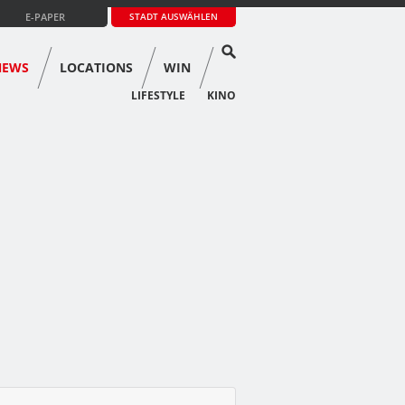
E-PAPER
STADT AUSWÄHLEN
NEWS
LOCATIONS
WIN
LIFESTYLE
KINO