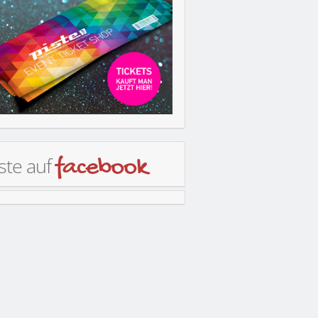
ste auf
facebook