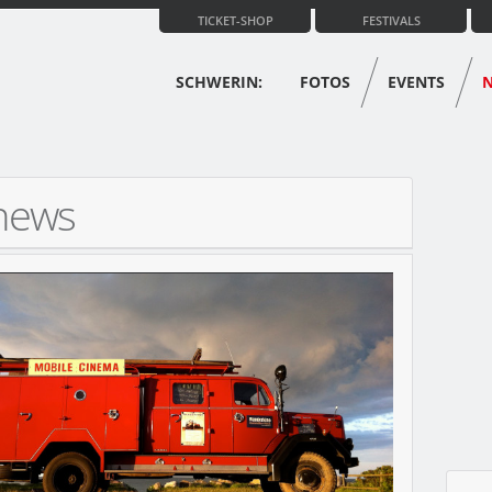
TICKET-SHOP
FESTIVALS
SCHWERIN:
FOTOS
EVENTS
-news