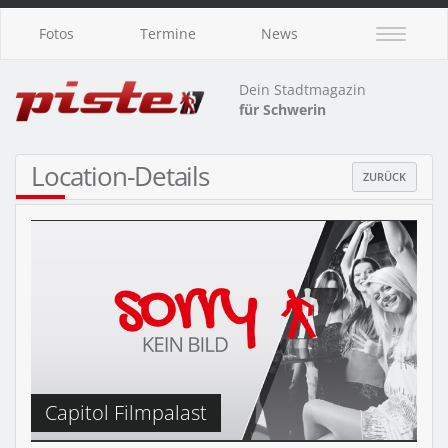
Fotos
Termine
News
Dein Stadtmagazin
für Schwerin
Location-Details
ZURÜCK
Capitol Filmpalast