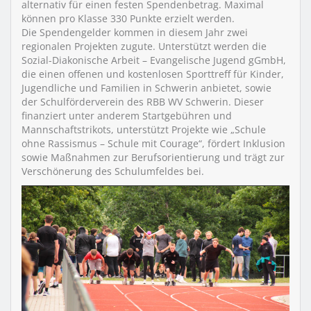
alternativ für einen festen Spendenbetrag. Maximal
können pro Klasse 330 Punkte erzielt werden.
Die Spendengelder kommen in diesem Jahr zwei
regionalen Projekten zugute. Unterstützt werden die
Sozial-Diakonische Arbeit – Evangelische Jugend gGmbH,
die einen offenen und kostenlosen Sporttreff für Kinder,
Jugendliche und Familien in Schwerin anbietet, sowie
der Schulförderverein des RBB WV Schwerin. Dieser
finanziert unter anderem Startgebühren und
Mannschaftstrikots, unterstützt Projekte wie „Schule
ohne Rassismus – Schule mit Courage“, fördert Inklusion
sowie Maßnahmen zur Berufsorientierung und trägt zur
Verschönerung des Schulumfeldes bei.