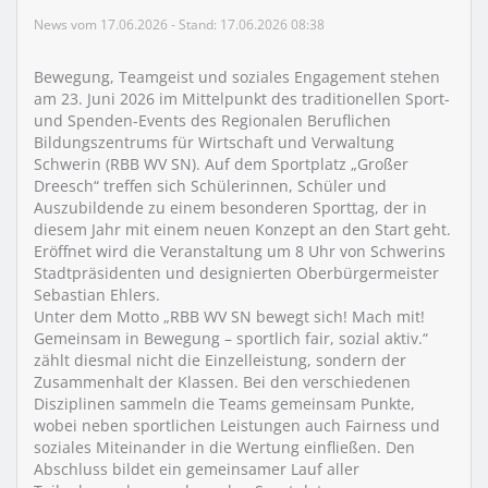
News vom 17.06.2026 - Stand: 17.06.2026 08:38
Bewegung, Teamgeist und soziales Engagement stehen
am 23. Juni 2026 im Mittelpunkt des traditionellen Sport-
und Spenden-Events des Regionalen Beruflichen
Bildungszentrums für Wirtschaft und Verwaltung
Schwerin (RBB WV SN). Auf dem Sportplatz „Großer
Dreesch“ treffen sich Schülerinnen, Schüler und
Auszubildende zu einem besonderen Sporttag, der in
diesem Jahr mit einem neuen Konzept an den Start geht.
Eröffnet wird die Veranstaltung um 8 Uhr von Schwerins
Stadtpräsidenten und designierten Oberbürgermeister
Sebastian Ehlers.
Unter dem Motto „RBB WV SN bewegt sich! Mach mit!
Gemeinsam in Bewegung – sportlich fair, sozial aktiv.“
zählt diesmal nicht die Einzelleistung, sondern der
Zusammenhalt der Klassen. Bei den verschiedenen
Disziplinen sammeln die Teams gemeinsam Punkte,
wobei neben sportlichen Leistungen auch Fairness und
soziales Miteinander in die Wertung einfließen. Den
Abschluss bildet ein gemeinsamer Lauf aller