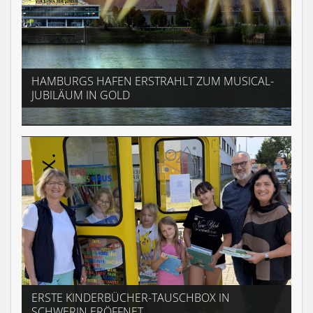
HAMBURGS HAFEN ERSTRAHLT ZUM MUSICAL-
JUBILÄUM IN GOLD
ERSTE KINDERBÜCHER-TAUSCHBOX IN
SCHWERIN ERÖFFNET