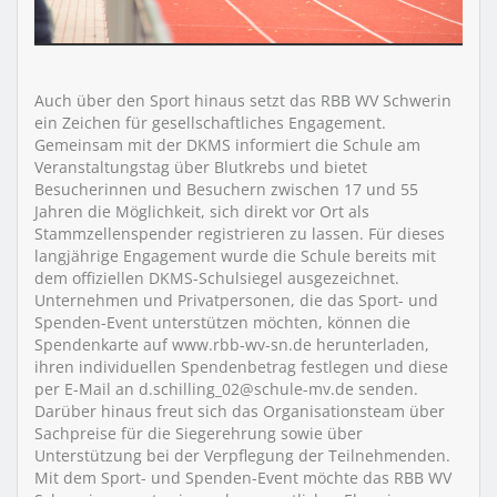
Auch über den Sport hinaus setzt das RBB WV Schwerin
ein Zeichen für gesellschaftliches Engagement.
Gemeinsam mit der DKMS informiert die Schule am
Veranstaltungstag über Blutkrebs und bietet
Besucherinnen und Besuchern zwischen 17 und 55
Jahren die Möglichkeit, sich direkt vor Ort als
Stammzellenspender registrieren zu lassen. Für dieses
langjährige Engagement wurde die Schule bereits mit
dem offiziellen DKMS-Schulsiegel ausgezeichnet.
Unternehmen und Privatpersonen, die das Sport- und
Spenden-Event unterstützen möchten, können die
Spendenkarte auf www.rbb-wv-sn.de herunterladen,
ihren individuellen Spendenbetrag festlegen und diese
per E-Mail an d.schilling_02@schule-mv.de senden.
Darüber hinaus freut sich das Organisationsteam über
Sachpreise für die Siegerehrung sowie über
Unterstützung bei der Verpflegung der Teilnehmenden.
Mit dem Sport- und Spenden-Event möchte das RBB WV