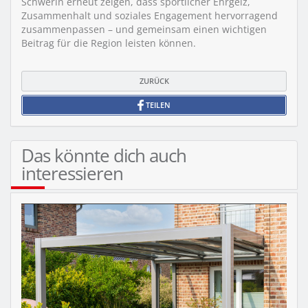
Schwerin erneut zeigen, dass sportlicher Ehrgeiz,
Zusammenhalt und soziales Engagement hervorragend
zusammenpassen – und gemeinsam einen wichtigen
Beitrag für die Region leisten können.
ZURÜCK
TEILEN
Das könnte dich auch
interessieren