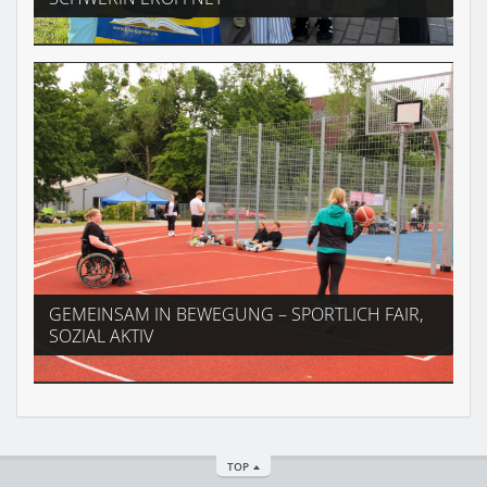
GEMEINSAM IN BEWEGUNG – SPORTLICH FAIR,
SOZIAL AKTIV
TOP