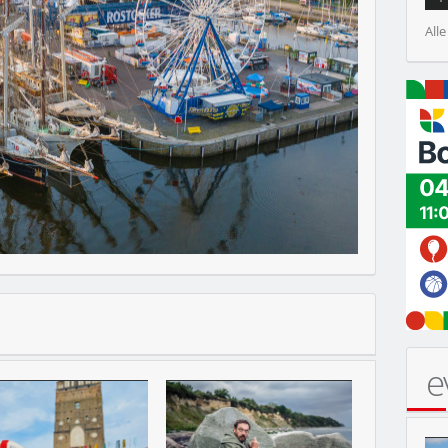
Alle
CITY-NEWS
 IN DIE VERLÄNGERUNG
SOMME
ROSTOCK
e