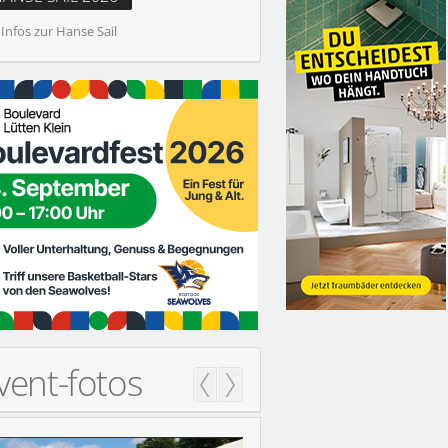
 Infos zur Hanse Sail
RSPASS BEI KARLS
vent-fotos