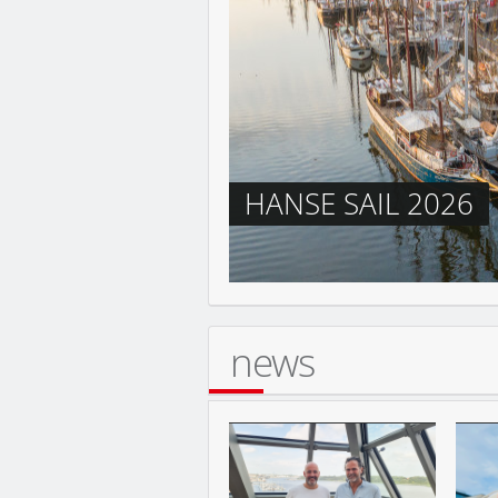
CITY-NEWS
SOMMERDOM GEHT
HAMBURG
news