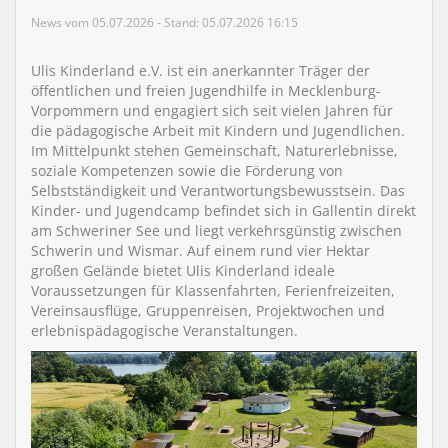
News vom 05.07.2026 - Stand: 05.07.2026 16:15
Ulis Kinderland e.V. ist ein anerkannter Träger der
öffentlichen und freien Jugendhilfe in Mecklenburg-
Vorpommern und engagiert sich seit vielen Jahren für
die pädagogische Arbeit mit Kindern und Jugendlichen.
Im Mittelpunkt stehen Gemeinschaft, Naturerlebnisse,
soziale Kompetenzen sowie die Förderung von
Selbstständigkeit und Verantwortungsbewusstsein. Das
Kinder- und Jugendcamp befindet sich in Gallentin direkt
am Schweriner See und liegt verkehrsgünstig zwischen
Schwerin und Wismar. Auf einem rund vier Hektar
großen Gelände bietet Ulis Kinderland ideale
Voraussetzungen für Klassenfahrten, Ferienfreizeiten,
Vereinsausflüge, Gruppenreisen, Projektwochen und
erlebnispädagogische Veranstaltungen.