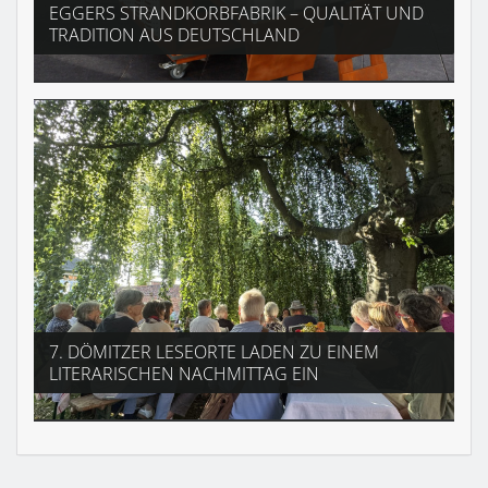
EGGERS STRANDKORBFABRIK – QUALITÄT UND
TRADITION AUS DEUTSCHLAND
7. DÖMITZER LESEORTE LADEN ZU EINEM
LITERARISCHEN NACHMITTAG EIN