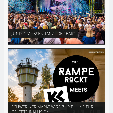
„UND DRAUSSEN TANZT DER BÄR“
SCHWERINER MARKT WIRD ZUR BÜHNE FÜR
GELEBTE INKLUSION