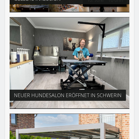
NEUER HUNDESALON ERÖFFNET IN SCHWERIN