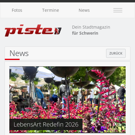
Fotos
Termine
News
Dein Stadtmagazin
für Schwerin
News
ZURÜCK
LebensArt Redefin 2026