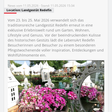
News vom 11.05.2026 - Stand: 11.05.2026 15:34
Location: Landgestüt Redefin
Vom 23. bis 25. Mai 2026 verwandelt sich das
traditionsreiche Landgestüt Redefin erneut in eine
exklusive Erlebniswelt rund um Garten, Wohnen,
Lifestyle und Genuss. Vor der beeindruckenden Kulisse
des historischen Gestüts lädt die LebensArt Redefin
Besucherinnen und Besucher zu einem besonderen
Pfingstwochenende voller Inspiration, Entdeckungen und
Wohlfühlmomente ein.