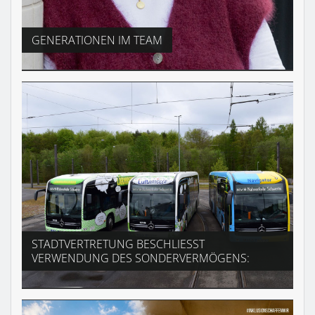
GENERATIONEN IM TEAM
STADTVERTRETUNG BESCHLIESST V
ERWENDUNG DES SONDERVERMÖGENS: