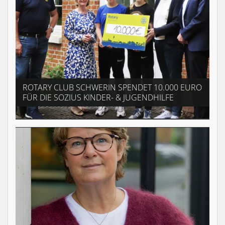
ROTARY CLUB SCHWERIN SPENDET 10.000 EURO
FÜR DIE SOZIUS KINDER- & JUGENDHILFE