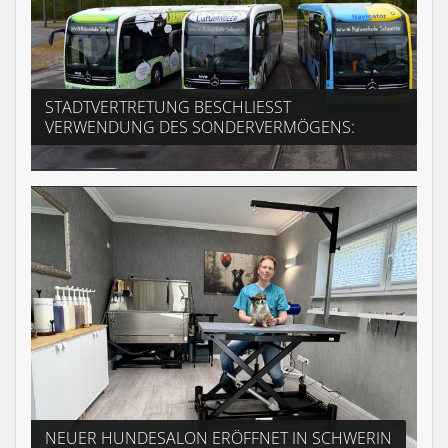
STADTVERTRETUNG BESCHLIESST V
ERWENDUNG DES SONDERVERMÖGENS:
NEUER HUNDESALON ERÖFFNET IN SCHWERIN