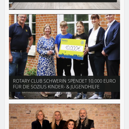
ROTARY CLUB SCHWERIN SPENDET 10.000 EURO
FÜR DIE SOZIUS KINDER- & JUGENDHILFE