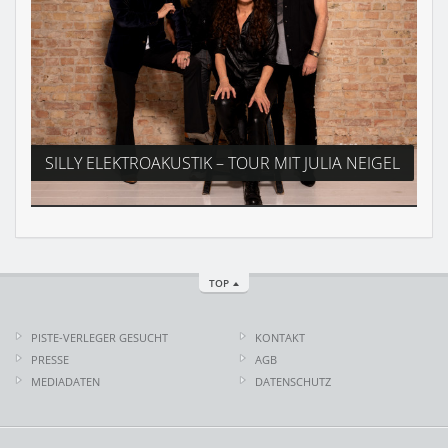
SILLY ELEKTROAKUSTIK – TOUR MIT JULIA NEIGEL
TOP
PISTE-VERLEGER GESUCHT
KONTAKT
PRESSE
AGB
MEDIADATEN
DATENSCHUTZ