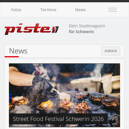
Fotos
Termine
News
Dein Stadtmagazin
für Schwerin
News
ZURÜCK
Street Food Festival Schwerin 2026