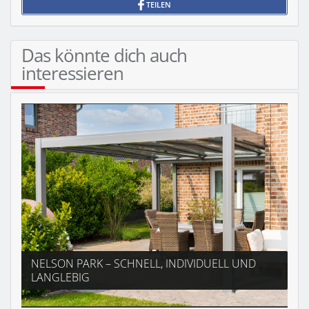
TEILEN
Das könnte dich auch
interessieren
NELSON PARK – SCHNELL, INDIVIDUELL UND
LANGLEBIG