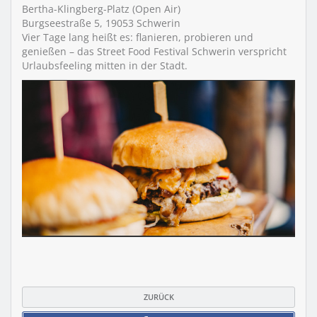
Bertha-Klingberg-Platz (Open Air)
Burgseestraße 5, 19053 Schwerin
Vier Tage lang heißt es: flanieren, probieren und
genießen – das Street Food Festival Schwerin verspricht
Urlaubsfeeling mitten in der Stadt.
ZURÜCK