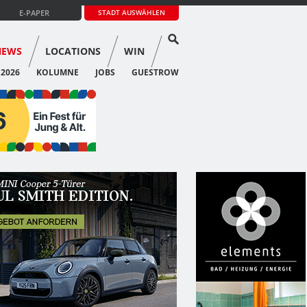
E-PAPER
STADT AUSWÄHLEN
NEWS
LOCATIONS
WIN
 2026
KOLUMNE
JOBS
GUESTROW