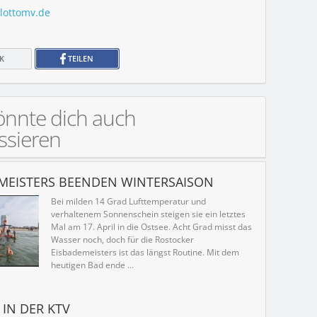
lottomv.de
K
TEILEN
önnte dich auch
ssieren
MEISTERS BEENDEN WINTERSAISON
Bei milden 14 Grad Lufttemperatur und
verhaltenem Sonnenschein steigen sie ein letztes
Mal am 17. April in die Ostsee. Acht Grad misst das
Wasser noch, doch für die Rostocker
Eisbademeisters ist das längst Routine. Mit dem
heutigen Bad ende ...
 IN DER KTV