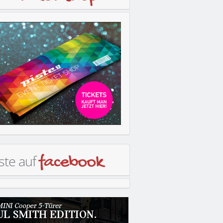
ste auf
facebook