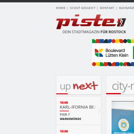
HOME
SCOUT GESUCHT
KONTAKT
KLEINAN
DEIN STADTMAGAZIN
FÜR ROSTOCK
city
next
up
10:00
KARL-IFORNIA BEACH SANDWELTEN
PIER 7
WARNEMÜNDE
10:00