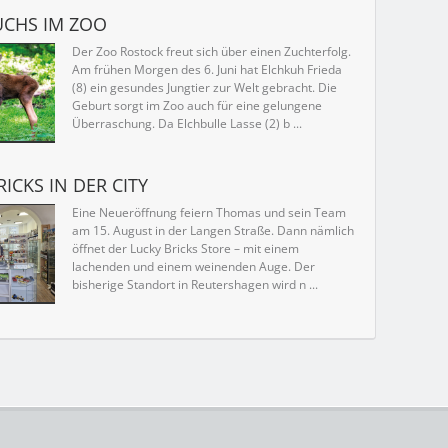
CHS IM ZOO
Der Zoo Rostock freut sich über einen Zuchterfolg.
Am frühen Morgen des 6. Juni hat Elchkuh Frieda
(8) ein gesundes Jungtier zur Welt gebracht. Die
Geburt sorgt im Zoo auch für eine gelungene
Überraschung. Da Elchbulle Lasse (2) b ...
ICKS IN DER CITY
Eine Neueröffnung feiern Thomas und sein Team
am 15. August in der Langen Straße. Dann nämlich
öffnet der ­Lucky Bricks Store – mit einem
lachenden und einem weinenden Auge. Der
bisherige Standort in Reutershagen wird n ...