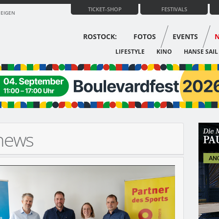
TICKET-SHOP
FESTIVALS
ZEIGEN
ROSTOCK:
FOTOS
EVENTS
LIFESTYLE
KINO
HANSE SAIL
-news