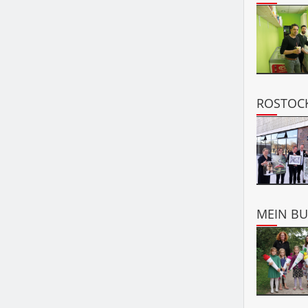
ROSTOCK
MEIN B