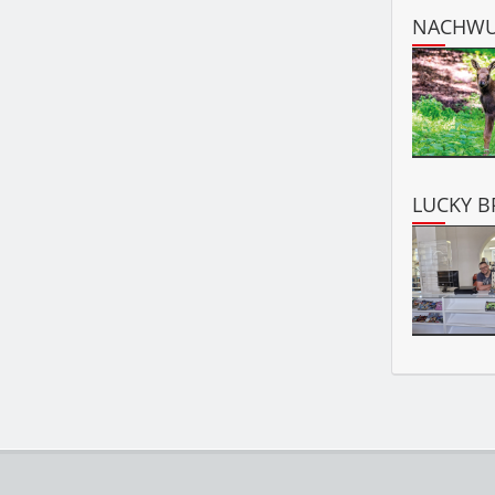
NACHWU
LUCKY BR