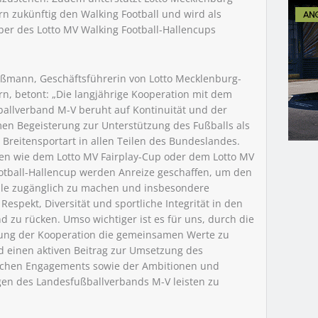
 zukünftig den Walking Football und wird als
r des Lotto MV Walking Football-Hallencups
Aßmann, Geschäftsführerin von Lotto Mecklenburg-
, betont: „Die langjährige Kooperation mit dem
allverband M-V beruht auf Kontinuität und der
n Begeisterung zur Unterstützung des Fußballs als
 Breitensportart in allen Teilen des Bundeslandes.
en wie dem Lotto MV Fairplay-Cup oder dem Lotto MV
otball-Hallencup werden Anreize geschaffen, um den
alle zugänglich zu machen und insbesondere
Respekt, Diversität und sportliche Integrität in den
d zu rücken. Umso wichtiger ist es für uns, durch die
rung der Kooperation die gemeinsamen Werte zu
d einen aktiven Beitrag zur Umsetzung des
chen Engagements sowie der Ambitionen und
gen des Landesfußballverbands M-V leisten zu