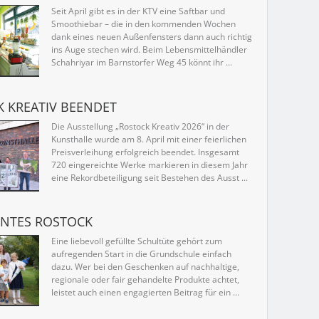
Seit April gibt es in der KTV eine Saftbar und
Smoothiebar – die in den kommenden Wochen
dank eines neuen Außenfensters dann auch richtig
ins Auge stechen wird. Beim Lebensmittelhändler
Schahriyar im Barnstorfer Weg 45 könnt ihr ...
 KREATIV BEENDET
Die Ausstellung „Rostock Kreativ 2026“ in der
Kunsthalle wurde am 8. April mit einer feierlichen
Preisverleihung erfolgreich beendet. Insgesamt
720 eingereichte Werke markieren in diesem Jahr
eine Rekordbeteiligung seit Bestehen des Ausst ...
UNTES ROSTOCK
Eine liebevoll gefüllte Schultüte gehört zum
aufregenden Start in die Grundschule einfach
dazu. Wer bei den Geschenken auf nachhaltige,
regionale oder fair gehandelte Produkte achtet,
leistet auch einen engagierten Beitrag für ein ...