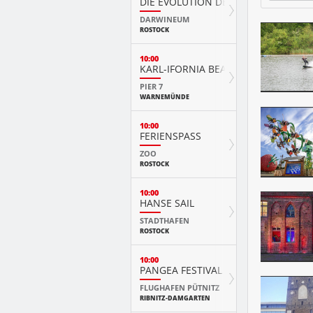
DIE EVOLUTION DER TIERE MIT PLAY
DARWINEUM
ROSTOCK
10:00
KARL-IFORNIA BEACH SANDWELTEN
PIER 7
WARNEMÜNDE
10:00
FERIENSPASS
ZOO
ROSTOCK
10:00
HANSE SAIL
STADTHAFEN
ROSTOCK
10:00
PANGEA FESTIVAL
FLUGHAFEN PÜTNITZ
RIBNITZ-DAMGARTEN