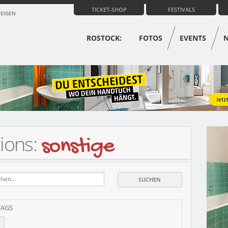
TICKET-SHOP
FESTIVALS
ZEIGEN
ROSTOCK:
FOTOS
EVENTS
tions:
sonstige
TAGS