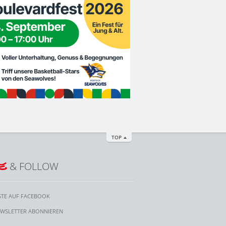
TOP
E
& FOLLOW
STE AUF FACEBOOK
WSLETTER ABONNIEREN