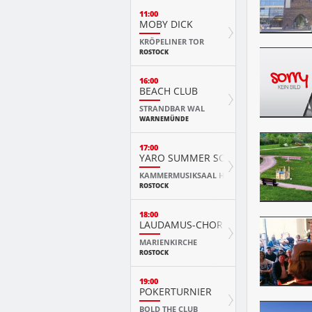
11:00
MOBY DICK
KRÖPELINER TOR
ROSTOCK
16:00
BEACH CLUB
STRANDBAR WAL
WARNEMÜNDE
17:00
YARO SUMMER SCHOOL KURSKONZ
KAMMERMUSIKSAAL HMT
ROSTOCK
18:00
LAUDAMUS-CHOR
MARIENKIRCHE
ROSTOCK
19:00
POKERTURNIER
BOLD THE CLUB