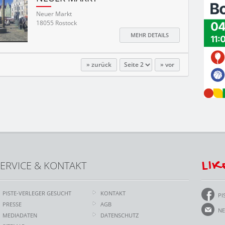
Neuer Markt
18055 Rostock
MEHR DETAILS
zurück
vor
LIK
ERVICE & KONTAKT
PISTE-VERLEGER GESUCHT
KONTAKT
PI
PRESSE
AGB
NE
MEDIADATEN
DATENSCHUTZ