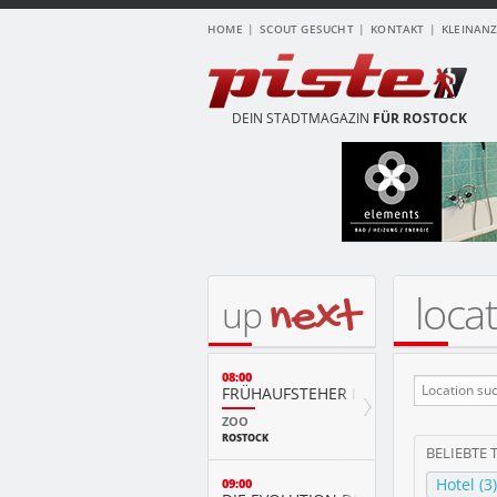
HOME
SCOUT GESUCHT
KONTAKT
KLEINAN
DEIN STADTMAGAZIN
FÜR ROSTOCK
loca
next
up
08:00
FRÜHAUFSTEHER IM ZOO
ZOO
ROSTOCK
BELIEBTE 
Hotel (3)
09:00