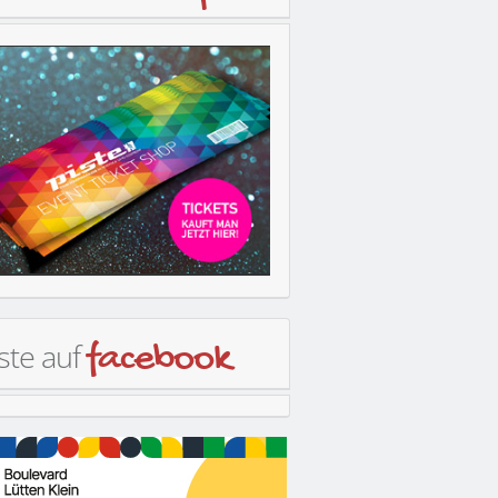
ste auf
facebook