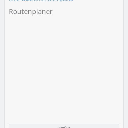
Routenplaner
ZURÜCK