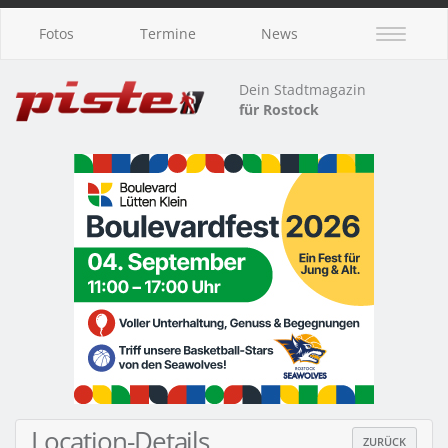
Fotos
Termine
News
Dein Stadtmagazin
für Rostock
Location-Details
ZURÜCK