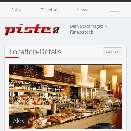
Fotos
Termine
News
Dein Stadtmagazin
für Rostock
Location-Details
ZURÜCK
Alex