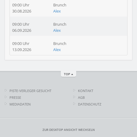
09:00 Uhr
Brunch
30.08.2026
Alex
09:00 Uhr
Brunch
06.09.2026
Alex
09:00 Uhr
Brunch
13.09.2026
Alex
TOP
PISTE-VERLEGER GESUCHT
KONTAKT
PRESSE
AGB
MEDIADATEN
DATENSCHUTZ
ZUR DESKTOP ANSICHT WECHSELN