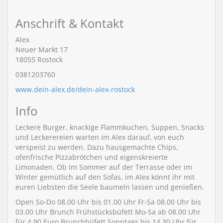
Anschrift & Kontakt
Alex
Neuer Markt 17
18055
Rostock
0381203760
www.dein-alex.de/dein-alex-rostock
Info
Leckere Burger, knackige Flammkuchen, Suppen, Snacks
und Leckerereien warten im Alex darauf, von euch
verspeist zu werden. Dazu hausgemachte Chips,
ofenfrische Pizzabrötchen und eigenskreierte
Limonaden. Ob im Sommer auf der Terrasse oder im
Winter gemütlich auf den Sofas, im Alex könnt ihr mit
euren Liebsten die Seele baumeln lassen und genießen.
Open So-Do 08.00 Uhr bis 01.00 Uhr Fr-Sa 08.00 Uhr bis
03.00 Uhr Brunch Frühstücksbüfett Mo-Sa ab 08.00 Uhr
für 4,90 Euro Brunchbüfett Sonntags bis 14.30 Uhr für