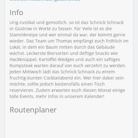
Info
Urig-rustikal und gemütlich, so ist das Schnick Schnack
in Güstrow in Worte zu fassen. Für Viele ist es die
Stammkneipe und wer einmal da war, der kommt gerne
wieder. Das Team um Thomas empfängt euch fröhlich im
Lokal, in dem ein Baum mitten durch das Gebäude
wächst. Leckerste Biersorten und deftige Snacks wie
Hackknüppel, Kartoffel-Wedges und auch ein saftiges
Rumpsteak warten darauf von euch verzehrt zu werden.
Jeden Mittwoch lädt das Schnick Schnack zu einem
fruchtig-bunten Cocktailabend ein. Wer hier dabei sein
möchte, sollte jedoch bestensfalls einen Tisch
reservieren. Zudem erwarten euch diesen Monat einige
tolle Events, mehr Infos in unserem Kalender!
Routenplaner