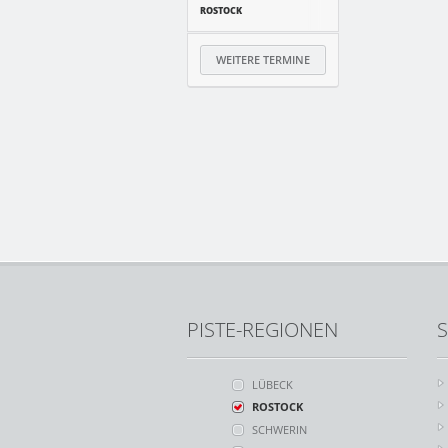
ROSTOCK
WEITERE TERMINE
PISTE-REGIONEN
S
LÜBECK
ROSTOCK
SCHWERIN