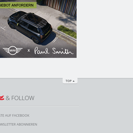
TOP
E
& FOLLOW
STE AUF FACEBOOK
WSLETTER ABONNIEREN