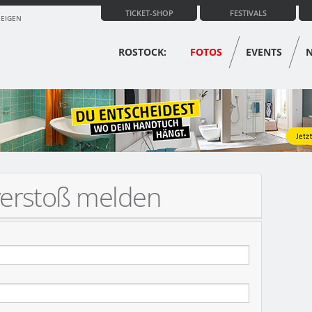
TICKET-SHOP
FESTIVALS
ZEIGEN
ROSTOCK:
FOTOS
EVENTS
verstoß melden