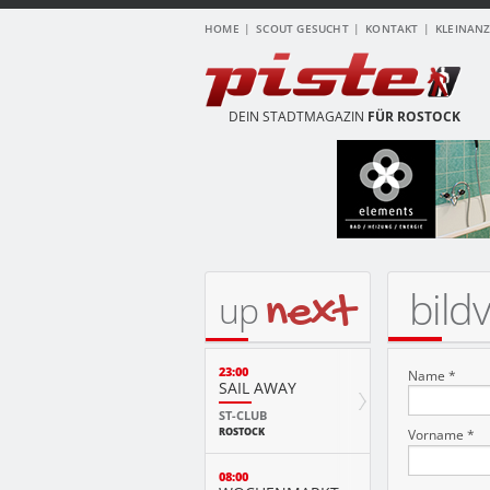
HOME
SCOUT GESUCHT
KONTAKT
KLEINAN
DEIN STADTMAGAZIN
FÜR ROSTOCK
bild
next
up
23:00
Name *
SAIL AWAY
ST-CLUB
ROSTOCK
Vorname *
08:00