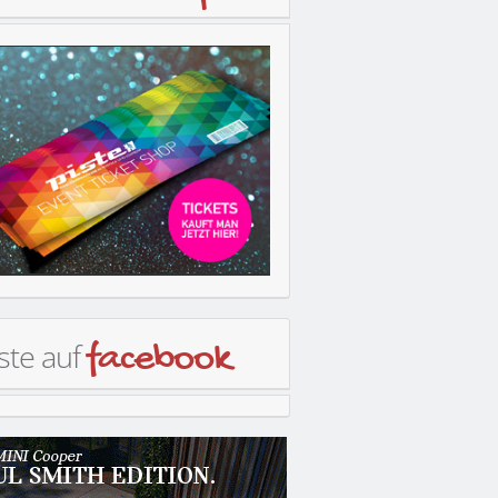
ste auf
facebook